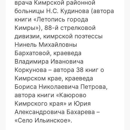
врача Кимрской районной
больницы Н.С. Кудинова (автора
книги «Летопись города
Кимры»), 88-й стрелковой
дивизии, кимрской поэтессы
Нинель Михайловны
Бархатовой, краеведа
Владимира Ивановича
Коркунова – автора 38 книг о
Кимрском крае, краеведа
Бориса Николаевича Петрова,
автора книги «Каюрово
Кимрского края» и Юрия
Александровича Бахарева –
«Село Ильинское».