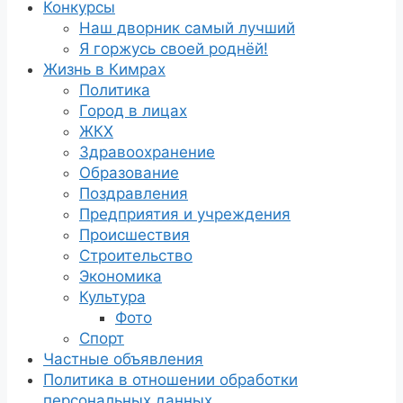
Конкурсы
Наш дворник самый лучший
Я горжусь своей роднёй!
Жизнь в Кимрах
Политика
Город в лицах
ЖКХ
Здравоохранение
Образование
Поздравления
Предприятия и учреждения
Происшествия
Строительство
Экономика
Культура
Фото
Спорт
Частные объявления
Политика в отношении обработки
персональных данных