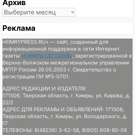
Архив
Архив
Реклама
«KIMRYPRESS.RU» — сайт, созданный для
информационной поддержки в сети Интернет
газеты
«КИМРЫ СЕГОДНЯ»
, зарегистрированной в
Верхне-Волжском межрегиональном управлении
МПТР России 26.05.2003 г. Свидетельство о
регистрации ПИ №5-0701.
АДРЕС РЕДАКЦИИ И ИЗДАТЕЛЯ:
171506, Тверская область, г. Кимры, ул. Кирова, д.
22/2
АДРЕС ДЛЯ РЕКЛАМЫ И ОБЪЯВЛЕНИЙ: 171506,
Тверская область, г. Кимры, ул. Володарского, д.
17
ТЕЛЕФОНЫ: 8(48236) 3-62-58, 8(905) 608-80-08