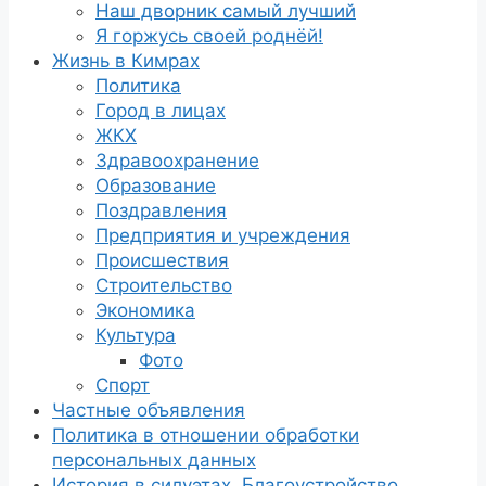
Наш дворник самый лучший
Я горжусь своей роднёй!
Жизнь в Кимрах
Политика
Город в лицах
ЖКХ
Здравоохранение
Образование
Поздравления
Предприятия и учреждения
Происшествия
Строительство
Экономика
Культура
Фото
Спорт
Частные объявления
Политика в отношении обработки
персональных данных
История в силуэтах. Благоустройство