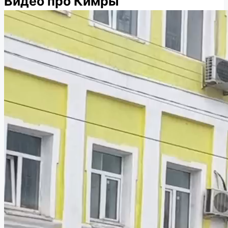
Видео про Кимры