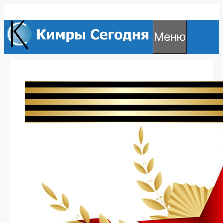
Перейти
к
Меню
содержимому