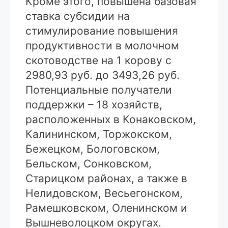
Кроме этого, повышена базовая
ставка субсидии на
стимулирование повышения
продуктивности в молочном
скотоводстве на 1 корову с
2980,93 руб. до 3493,26 руб.
Потенциальные получатели
поддержки – 18 хозяйств,
расположенных в Конаковском,
Калининском, Торжокском,
Бежецком, Бологовском,
Бельском, Сонковском,
Старицком районах, а также в
Нелидовском, Весьегонском,
Рамешковском, Оленинском и
Вышневолоцком округах.