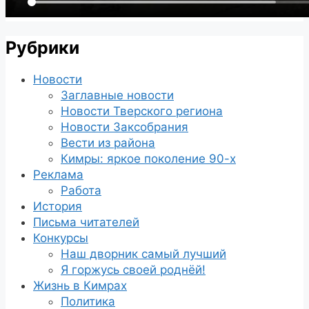
Рубрики
Новости
Заглавные новости
Новости Тверского региона
Новости Заксобрания
Вести из района
Кимры: яркое поколение 90-х
Реклама
Работа
История
Письма читателей
Конкурсы
Наш дворник самый лучший
Я горжусь своей роднёй!
Жизнь в Кимрах
Политика