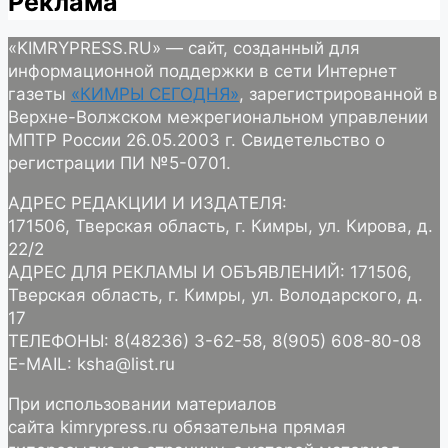
Реклама
«KIMRYPRESS.RU» — сайт, созданный для
информационной поддержки в сети Интернет
газеты
«КИМРЫ СЕГОДНЯ»
, зарегистрированной в
Верхне-Волжском межрегиональном управлении
МПТР России 26.05.2003 г. Свидетельство о
регистрации ПИ №5-0701.
АДРЕС РЕДАКЦИИ И ИЗДАТЕЛЯ:
171506, Тверская область, г. Кимры, ул. Кирова, д.
22/2
АДРЕС ДЛЯ РЕКЛАМЫ И ОБЪЯВЛЕНИЙ: 171506,
Тверская область, г. Кимры, ул. Володарского, д.
17
ТЕЛЕФОНЫ: 8(48236) 3-62-58, 8(905) 608-80-08
E-MAIL: ksha@list.ru
При использовании материалов
сайта kimrypress.ru обязательна прямая