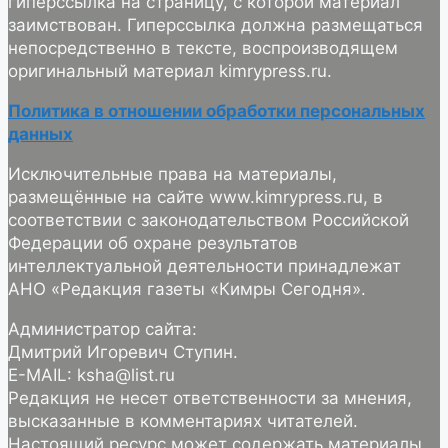
гиперссылка на страницу, с которой материал
заимствован. Гиперссылка должна размещаться
непосредственно в тексте, воспроизводящем
оригинальный материал kimrypress.ru.
Политика в отношении обработки персональных
данных
Исключительные права на материалы,
размещённые на сайте www.kimrypress.ru, в
соответствии с законодательством Российской
Федерации об охране результатов
интеллектуальной деятельности принадлежат
АНО «Редакция газеты «Кимры Сегодня».
Администратор сайта:
Дмитрий Игоревич Ступин.
E-MAIL: ksha@list.ru
Редакция не несет ответственности за мнения,
высказанные в комментариях читателей.
Настоящий ресурс может содержать материалы