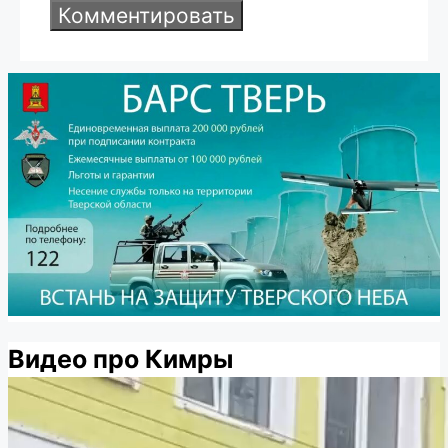
Видео про Кимры