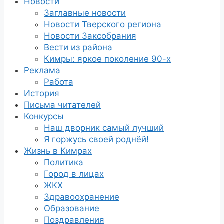
Новости
Заглавные новости
Новости Тверского региона
Новости Заксобрания
Вести из района
Кимры: яркое поколение 90-х
Реклама
Работа
История
Письма читателей
Конкурсы
Наш дворник самый лучший
Я горжусь своей роднёй!
Жизнь в Кимрах
Политика
Город в лицах
ЖКХ
Здравоохранение
Образование
Поздравления