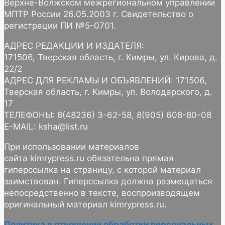
Верхне-Волжском межрегиональном управлении
МПТР России 26.05.2003 г. Свидетельство о
регистрации ПИ №5-0701.
АДРЕС РЕДАКЦИИ И ИЗДАТЕЛЯ:
171506, Тверская область, г. Кимры, ул. Кирова, д.
22/2
АДРЕС ДЛЯ РЕКЛАМЫ И ОБЪЯВЛЕНИЙ: 171506,
Тверская область, г. Кимры, ул. Володарского, д.
17
ТЕЛЕФОНЫ: 8(48236) 3-62-58, 8(905) 608-80-08
E-MAIL: ksha@list.ru
При использовании материалов
сайта kimrypress.ru обязательна прямая
гиперссылка на страницу, с которой материал
заимствован. Гиперссылка должна размещаться
непосредственно в тексте, воспроизводящем
оригинальный материал kimrypress.ru.
Политика в отношении обработки персональных