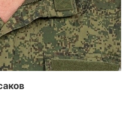
саков