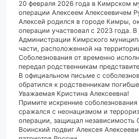
20 февраля 2026 года в Кимрском м
операции Алексеем Алексеевичем Р
Алексей родился в городе Кимры, о
операции участвовал с 2023 года. 
Администрации Кимрского муниципа
части, расположенной на территории
Соболезнования от временно исполн
передал родственникам представите
В официальном письме с соболезно
обратился к родственникам погибше
Уважаемая Кристина Алексеевна!
Примите искренние соболезнования 
сражался с неонацизмом и террори
операции, защищал независимость 
Воинский подвиг Алексея Алексеевич
патриотов России.