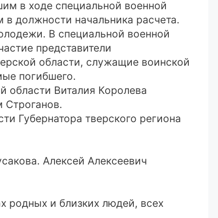
шим в ходе специальной военной
в должности начальника расчета.
олодежи. В специальной военной
частие представители
верской области, служащие воинской
мые погибшего.
й области Виталия Королева
м Строганов.
ти Губернатора тверского региона
усакова. Алексей Алексеевич
х родных и близких людей, всех