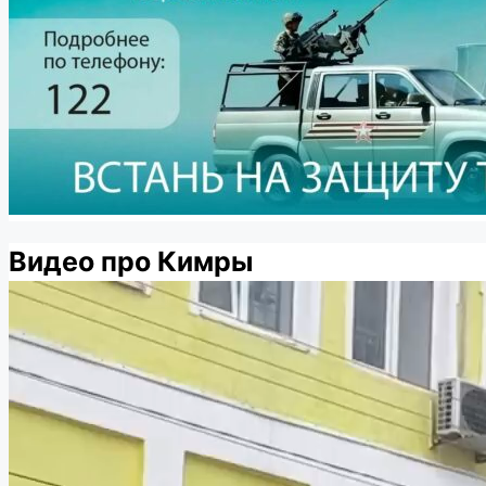
Видео про Кимры