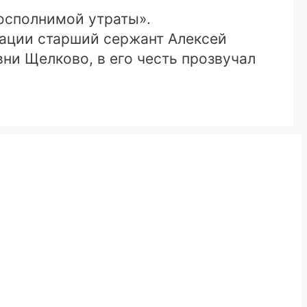
осполнимой утраты».
рации старший сержант Алексей
ни Щелково, в его честь прозвучал