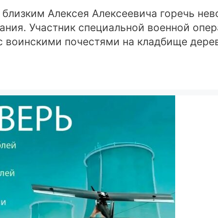
 близким Алексея Алексеевича горечь нев
ания. Участник специальной военной опе
с воинскими почестями на кладбище дерев