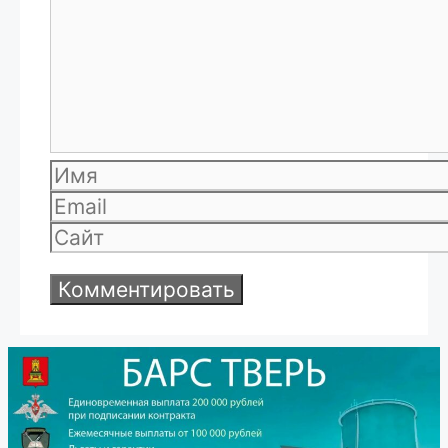
Имя
Email
Сайт