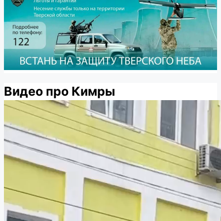
Видео про Кимры