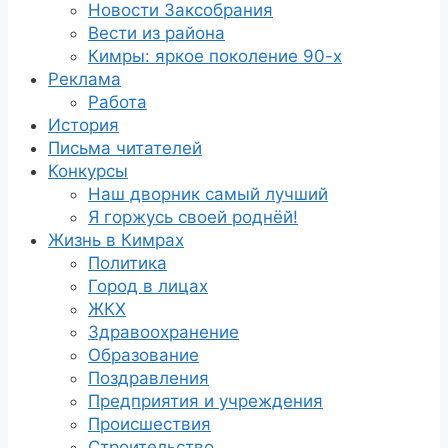
Новости Заксобрания
Вести из района
Кимры: яркое поколение 90-х
Реклама
Работа
История
Письма читателей
Конкурсы
Наш дворник самый лучший
Я горжусь своей роднёй!
Жизнь в Кимрах
Политика
Город в лицах
ЖКХ
Здравоохранение
Образование
Поздравления
Предприятия и учреждения
Происшествия
Строительство