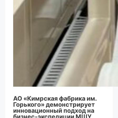
АО «Кимрская фабрика им.
Горького» демонстрирует
инновационный подход на
бизнес-экспедиции МШУ