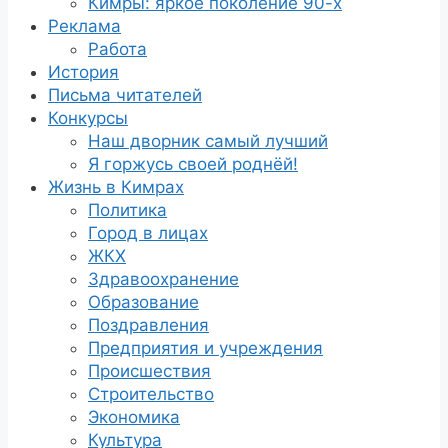
Кимры: яркое поколение 90-х
Реклама
Работа
История
Письма читателей
Конкурсы
Наш дворник самый лучший
Я горжусь своей роднёй!
Жизнь в Кимрах
Политика
Город в лицах
ЖКХ
Здравоохранение
Образование
Поздравления
Предприятия и учреждения
Происшествия
Строительство
Экономика
Культура