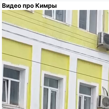
Видео про Кимры