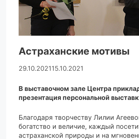
Астраханские мотивы
29.10.2021
15.10.2021
В выставочном зале Центра прикла
презентация персональной выставк
Благодаря творчеству Лилии Агеево
богатство и величие, каждый посет
астраханской природы и на мгновен