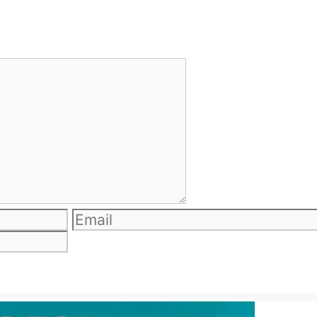
Email