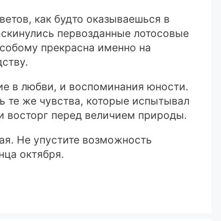
ветов, как будто оказываешься в
аскинулись первозданные лотосовые
особому прекрасна именно на
ству.
ие в любви, и воспоминания юности.
ь те же чувства, которые испытывал
 и восторг перед величием природы.
ая. Не упустите возможность
нца октября.