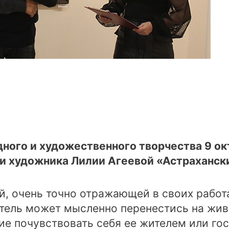
дного и художественного творчества 9 о
и художника Лилии Агеевой «Астраханск
й, очень точно отражающей в своих работа
итель может мысленно перенестись на жи
ие почувствовать себя ее жителем или гос