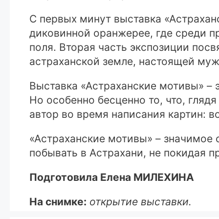
С первых минут выставка «Астрахан
диковинной оранжерее, где среди п
поля. Вторая часть экспозиции пос
астраханской земле, настоящей муж
Выставка «Астраханские мотивы» – э
Но особенно бесценно то, что, гляд
автор во время написания картин: в
«Астраханские мотивы» – значимое 
побывать в Астрахани, не покидая п
Подготовила Елена МИЛЕХИНА
На снимке:
открытие выставки.