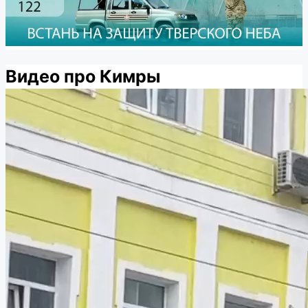
Видео про Кимры