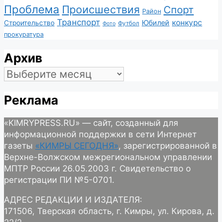
Проблема
Происшествия
Спорт
Район
Транспорт
конкурс
Юбилей
Строительство
Футбол
Фото
прокуратура
Архив
Архив
Реклама
«KIMRYPRESS.RU» — сайт, созданный для
информационной поддержки в сети Интернет
газеты
«КИМРЫ СЕГОДНЯ»
, зарегистрированной в
Верхне-Волжском межрегиональном управлении
МПТР России 26.05.2003 г. Свидетельство о
регистрации ПИ №5-0701.
АДРЕС РЕДАКЦИИ И ИЗДАТЕЛЯ:
171506, Тверская область, г. Кимры, ул. Кирова, д.