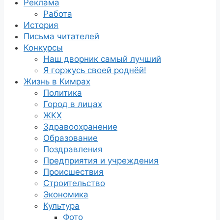
Реклама
Работа
История
Письма читателей
Конкурсы
Наш дворник самый лучший
Я горжусь своей роднёй!
Жизнь в Кимрах
Политика
Город в лицах
ЖКХ
Здравоохранение
Образование
Поздравления
Предприятия и учреждения
Происшествия
Строительство
Экономика
Культура
Фото