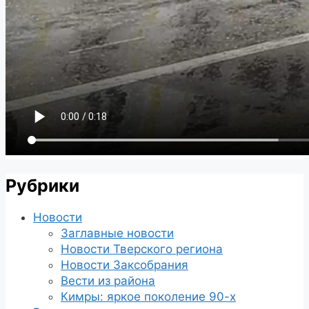
Рубрики
Новости
Заглавные новости
Новости Тверского региона
Новости Заксобрания
Вести из района
Кимры: яркое поколение 90-х