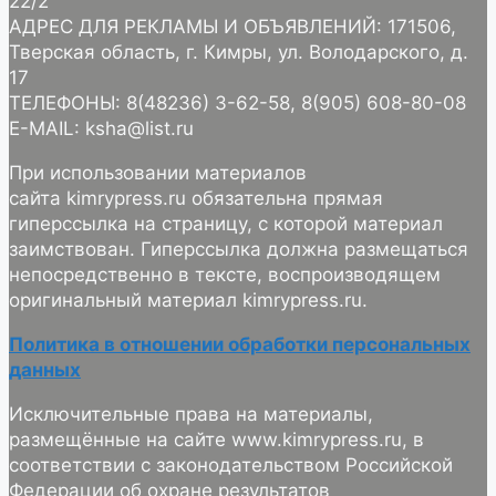
22/2
АДРЕС ДЛЯ РЕКЛАМЫ И ОБЪЯВЛЕНИЙ: 171506,
Тверская область, г. Кимры, ул. Володарского, д.
17
ТЕЛЕФОНЫ: 8(48236) 3-62-58, 8(905) 608-80-08
E-MAIL: ksha@list.ru
При использовании материалов
сайта kimrypress.ru обязательна прямая
гиперссылка на страницу, с которой материал
заимствован. Гиперссылка должна размещаться
непосредственно в тексте, воспроизводящем
оригинальный материал kimrypress.ru.
Политика в отношении обработки персональных
данных
Исключительные права на материалы,
размещённые на сайте www.kimrypress.ru, в
соответствии с законодательством Российской
Федерации об охране результатов