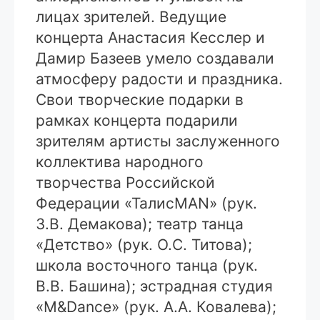
лицах зрителей. Ведущие
концерта Анастасия Кесслер и
Дамир Базеев умело создавали
атмосферу радости и праздника.
Свои творческие подарки в
рамках концерта подарили
зрителям артисты заслуженного
коллектива народного
творчества Российской
Федерации «ТалисMAN» (рук.
З.В. Демакова); театр танца
«Детство» (рук. О.С. Титова);
школа восточного танца (рук.
В.В. Башина); эстрадная студия
«M&Dance» (рук. А.А. Ковалева);