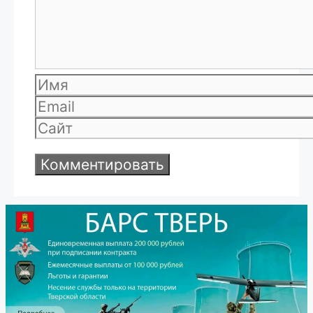
Имя
Email
Сайт