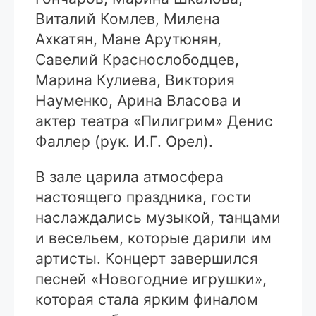
Виталий Комлев, Милена
Ахкатян, Мане Арутюнян,
Савелий Краснослободцев,
Марина Кулиева, Виктория
Науменко, Арина Власова и
актер театра «Пилигрим» Денис
Фаллер (рук. И.Г. Орел).
В зале царила атмосфера
настоящего праздника, гости
наслаждались музыкой, танцами
и весельем, которые дарили им
артисты. Концерт завершился
песней «Новогодние игрушки»,
которая стала ярким финалом