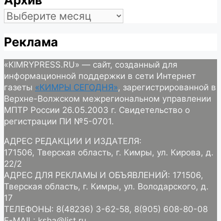
Архив
Архив
Реклама
«KIMRYPRESS.RU» — сайт, созданный для
информационной поддержки в сети Интернет
газеты
«КИМРЫ СЕГОДНЯ»
, зарегистрированной в
Верхне-Волжском межрегиональном управлении
МПТР России 26.05.2003 г. Свидетельство о
регистрации ПИ №5-0701.
АДРЕС РЕДАКЦИИ И ИЗДАТЕЛЯ:
171506, Тверская область, г. Кимры, ул. Кирова, д.
22/2
АДРЕС ДЛЯ РЕКЛАМЫ И ОБЪЯВЛЕНИЙ: 171506,
Тверская область, г. Кимры, ул. Володарского, д.
17
ТЕЛЕФОНЫ: 8(48236) 3-62-58, 8(905) 608-80-08
E-MAIL: ksha@list.ru