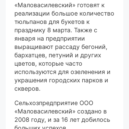
«Маловасилевский» готовят к
реализации большое количество
тюльпанов для букетов к
празднику 8 марта. Также с
января на предприятии
выращивают рассаду бегоний,
бархатцев, петуний и других
цветов, которые часто
используются для озеленения и
украшения городских парков и
скверов.
Сельхозпредприятие ООО
«Маловасилевский» создано в
2008 году, и за 16 лет добилось
больших успехов.