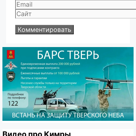
Email
Сайт
Видео про Кимры