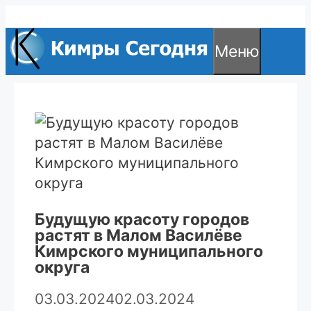
Перейти
к
Меню
содержимому
Будущую красоту городов
растят в Малом Василёве
Кимрского муниципального
округа
03.03.2024
02.03.2024