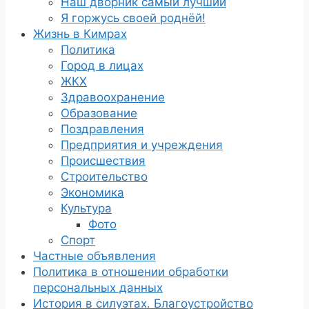
Наш дворник самый лучший
Я горжусь своей роднёй!
Жизнь в Кимрах
Политика
Город в лицах
ЖКХ
Здравоохранение
Образование
Поздравления
Предприятия и учреждения
Происшествия
Строительство
Экономика
Культура
Фото
Спорт
Частные объявления
Политика в отношении обработки
персональных данных
История в силуэтах. Благоустройство