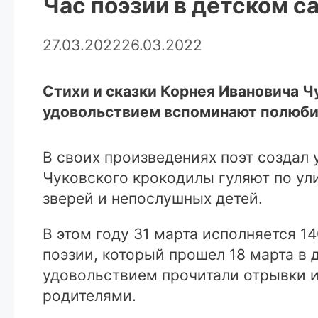
Час поэзии в детском с
27.03.2022
26.03.2022
Стихи и сказки Корнея Ивановича Чу
удовольствием вспоминают полюбив
В своих произведениях поэт создал
Чуковского крокодилы гуляют по ули
зверей и непослушных детей.
В этом году 31 марта исполняется 1
поэзии, который прошел 18 марта в
удовольствием прочитали отрывки и
родителями.