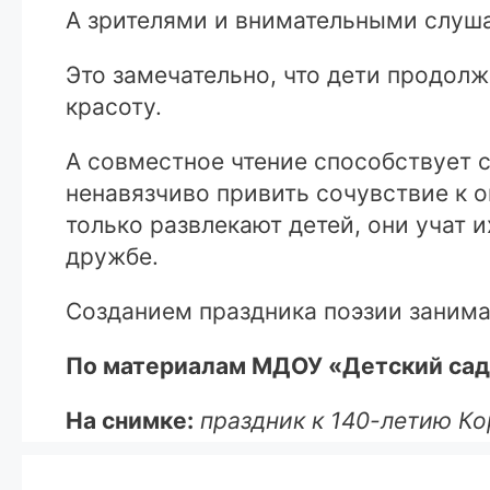
А зрителями и внимательными слуша
Это замечательно, что дети продолж
красоту.
А совместное чтение способствует с
ненавязчиво привить сочувствие к 
только развлекают детей, они учат 
дружбе.
Созданием праздника поэзии занима
По материалам МДОУ «Детский са
На снимке:
праздник к 140-летию К