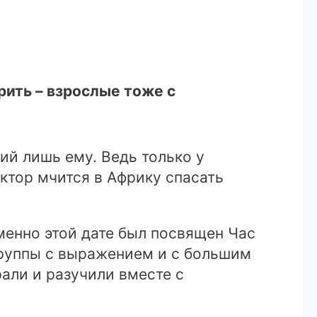
рить – взрослые тоже с
ий лишь ему. Ведь только у
ктор мчится в Африку спасать
Именно этой дате был посвящен Час
группы с выражением и с большим
али и разучили вместе с