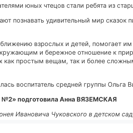
телями юных чтецов стали ребята из стар
ают познавать удивительный мир сказок п
ближению взрослых и детей, помогает им 
окружающим и бережное отношение к приро
их как простым вещам, так и более сложны
лась воспитатель средней группы Ольга В
д №2» подготовила Анна ВЯЗЕМСКАЯ
орнея Ивановича Чуковского в детском са