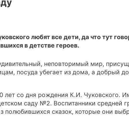
аду
ковского любят все дети, да что тут гово
шихся в детстве героев.
 удивительный, неповторимый мир, присущ
цам, посуда убегает из дома, а добрый до
40 лет со дня рождения К.И. Чуковского. 
 детском саду №2. Воспитанники средней 
з полюбившихся сказок, которые они выбр