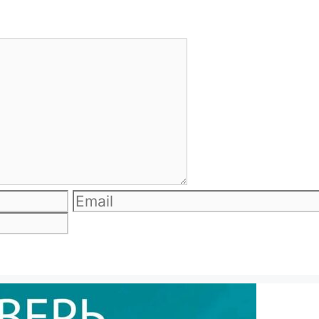
Email