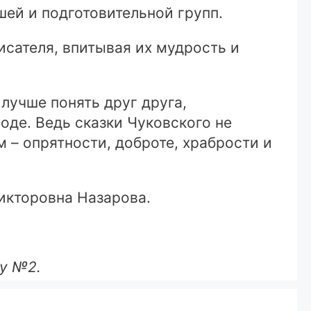
шей и подготовительной групп.
исателя, впитывая их мудрость и
лучше понять друг друга,
де. Ведь сказки Чуковского не
м – опрятности, доброте, храбрости и
икторовна Назарова.
ду №2.