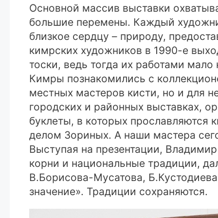
Основной массив выставки охватыва
большие перемены. Каждый художни
близкое сердцу – природу, предост
кимрских художников в 1990-е выхо
тоски, ведь тогда их работами мало
Кимры познакомились с коллекцион
местных мастеров кисти, но и для н
городских и районных выставках, о
буклеты, в которых прославляются 
делом Зориных. А наши мастера сег
Выступая на презентации, Владимир
корни и национальные традиции, дал
В.Борисова-Мусатова, Б.Кустодиева
значение». Традиции сохраняются.