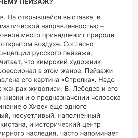
ЧЕМУ ПЕЙЗАЖ?
в. На открывшейся выставке, в
ематической направленностью –
новное место принадлежит природе.
а открытом воздухе. Согласно
концепции русского пейзажа,
читает, что кимрский художник
офессионал в этом жанре. Пейзажи
влена его картина «Стрелка». Надо
 жанрах живописи. В. Лебедев и его
о жизни и о предназначении человека
инание о Хиве» еще одного
ный, несуетливый, наполненный
кистана, и исторический центр
ирного наследия, часто напоминает