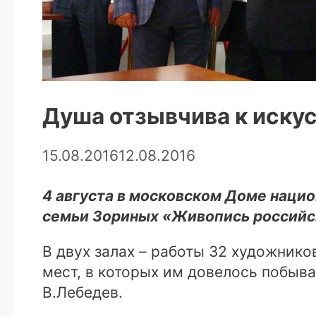
Душа отзывчива к иску
15.08.2016
12.08.2016
4 августа в московском Доме наци
семьи Зориных «Живопись российск
В двух залах – работы 32 художнико
мест, в которых им довелось побыва
В.Лебедев.