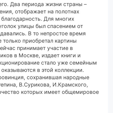
го. Два периода жизни страны –
ния, отображает на полотнах
 благодарность. Для многих
уголок улицы был спасением от
одавались. В то непростое время
 только приобретал картины
сейчас принимает участие в
ков в Москве, издает книги и
лекционирование стало уже семейным
 оказываются в этой коллекции.
провинция, сохранившая народные
епина, В.Сурикова, И.Крамского,
ворчество которых имеет общемировое