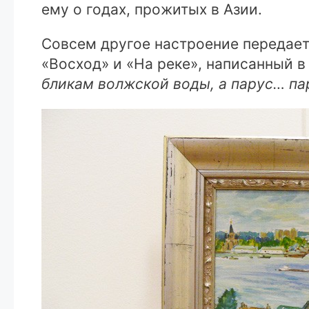
ему о годах, прожитых в Азии.
Совсем другое настроение передает
«Восход» и «На реке», написанный в 
бликам волжской воды, а парус… пар