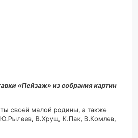
тавки «Пейзаж» из собрания картин
оты своей малой родины, а также
Ю.Рылеев, В.Хрущ, К.Пак, В.Комлев,