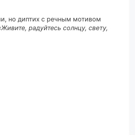
ми, но диптих с речным мотивом
«Живите, радуйтесь солнцу, свету,