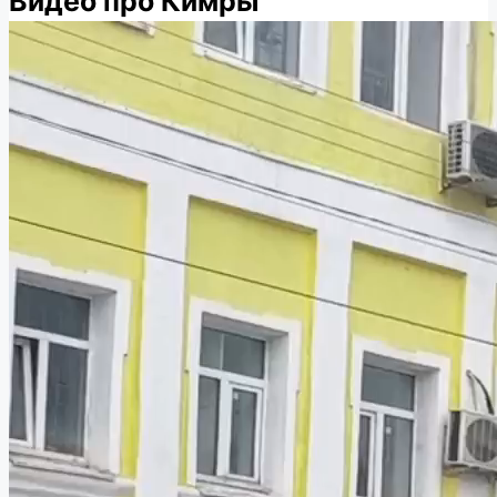
Видео про Кимры