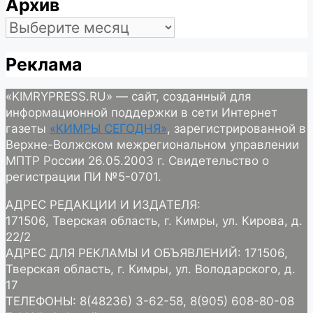
Архив
Архив
Реклама
«KIMRYPRESS.RU» — сайт, созданный для
информационной поддержки в сети Интернет
газеты
«КИМРЫ СЕГОДНЯ»
, зарегистрированной в
Верхне-Волжском межрегиональном управлении
МПТР России 26.05.2003 г. Свидетельство о
регистрации ПИ №5-0701.
АДРЕС РЕДАКЦИИ И ИЗДАТЕЛЯ:
171506, Тверская область, г. Кимры, ул. Кирова, д.
22/2
АДРЕС ДЛЯ РЕКЛАМЫ И ОБЪЯВЛЕНИЙ: 171506,
Тверская область, г. Кимры, ул. Володарского, д.
17
ТЕЛЕФОНЫ: 8(48236) 3-62-58, 8(905) 608-80-08