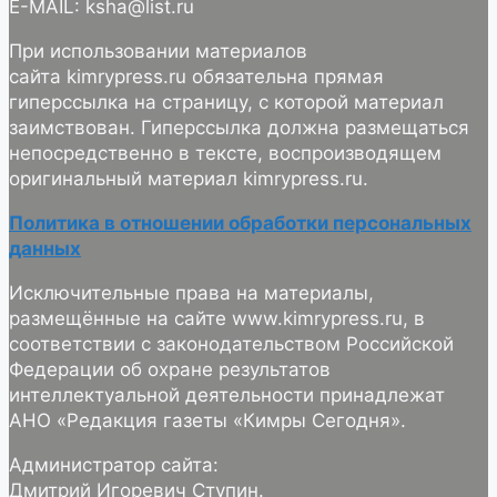
E-MAIL: ksha@list.ru
При использовании материалов
сайта kimrypress.ru обязательна прямая
гиперссылка на страницу, с которой материал
заимствован. Гиперссылка должна размещаться
непосредственно в тексте, воспроизводящем
оригинальный материал kimrypress.ru.
Политика в отношении обработки персональных
данных
Исключительные права на материалы,
размещённые на сайте www.kimrypress.ru, в
соответствии с законодательством Российской
Федерации об охране результатов
интеллектуальной деятельности принадлежат
АНО «Редакция газеты «Кимры Сегодня».
Администратор сайта:
Дмитрий Игоревич Ступин.