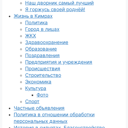
Наш дворник самый лучший
Я горжусь своей роднёй!
Жизнь в Кимрах
Политика
Город в лицах
ЖКХ
Здравоохранение
Образование
Поздравления
Предприятия и учреждения
Происшествия
Строительство
Экономика
Культура
Фото
Спорт
Частные объявления
Политика в отношении обработки
персональных данных
История в силуэтах. Благоустройство