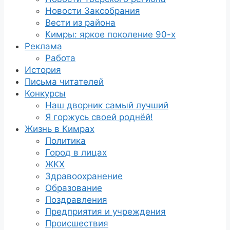
Новости Заксобрания
Вести из района
Кимры: яркое поколение 90-х
Реклама
Работа
История
Письма читателей
Конкурсы
Наш дворник самый лучший
Я горжусь своей роднёй!
Жизнь в Кимрах
Политика
Город в лицах
ЖКХ
Здравоохранение
Образование
Поздравления
Предприятия и учреждения
Происшествия