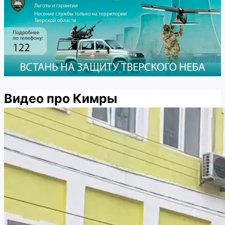
Видео про Кимры