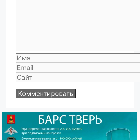
Имя
Email
Сайт