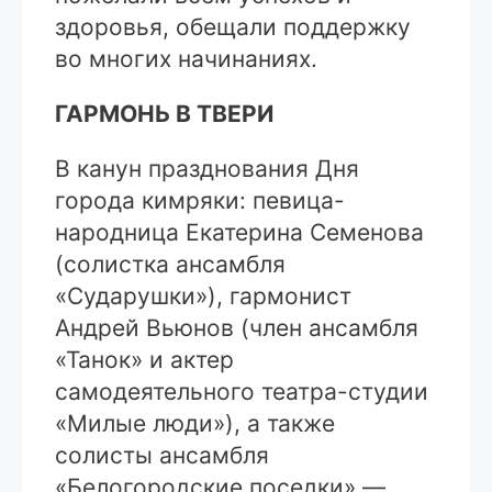
здоровья, обещали поддержку
во многих начинаниях.
ГАРМОНЬ В ТВЕРИ
В канун празднования Дня
города кимряки: певица-
народница Екатерина Семенова
(солистка ансамбля
«Сударушки»), гармонист
Андрей Вьюнов (член ансамбля
«Танок» и актер
самодеятельного театра-студии
«Милые люди»), а также
солисты ансамбля
«Белогородские поседки» —