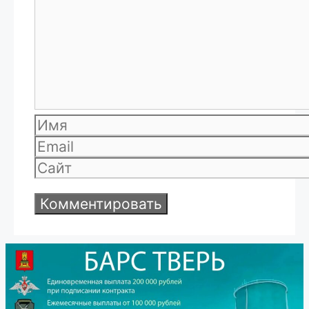
Имя
Email
Сайт