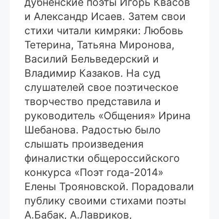
дубненские поэты Игорь Квасов
и Александр Исаев. Затем свои
стихи читали кимряки: Любовь
Тетерина, Татьяна Миронова,
Василий Бельведерский и
Владимир Казаков. На суд
слушателей свое поэтическое
творчество представила и
руководитель «Общения» Ирина
Шебанова. Радостью было
слышать произведения
финалистки общероссийского
конкурса «Поэт года-2014»
Елены Трояновской. Порадовали
публику своими стихами поэты
А.Бабак, А.Лавриков,