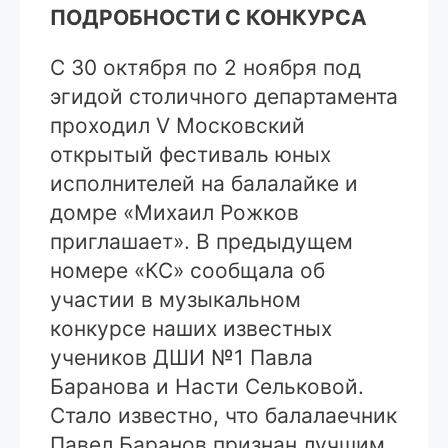
ПОДРОБНОСТИ С КОНКУРСА
С 30 октября по 2 ноября под
эгидой столичного департамента
проходил V Московский
открытый фестиваль юных
исполнителей на балалайке и
домре «Михаил Рожков
приглашает». В предыдущем
номере «КС» сообщала об
участии в музыкальном
конкурсе наших известных
учеников ДШИ №1 Павла
Баранова и Насти Сельковой.
Стало известно, что балалаечник
Павел Баранов признан лучшим