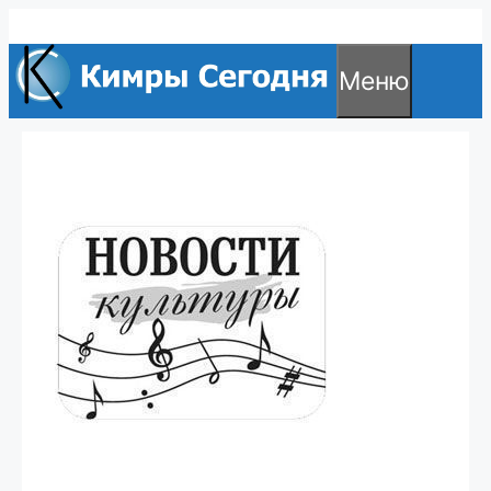
Перейти
к
Меню
содержимому