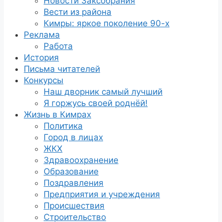
Новости Заксобрания
Вести из района
Кимры: яркое поколение 90-х
Реклама
Работа
История
Письма читателей
Конкурсы
Наш дворник самый лучший
Я горжусь своей роднёй!
Жизнь в Кимрах
Политика
Город в лицах
ЖКХ
Здравоохранение
Образование
Поздравления
Предприятия и учреждения
Происшествия
Строительство