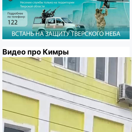
Видео про Кимры