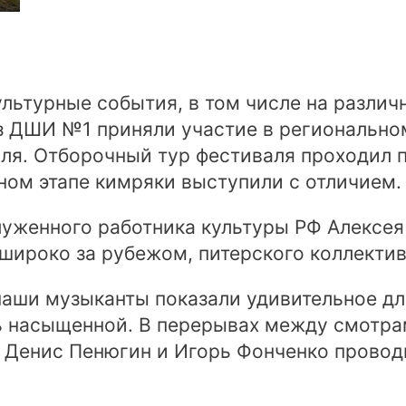
культурные события, в том числе на разли
из ДШИ №1 приняли участие в региональн
июля. Отборочный тур фестиваля проходил
ном этапе кимряки выступили с отличием.
луженного работника культуры РФ Алексе
и широко за рубежом, питерского коллектив
наши музыканты показали удивительное дл
ь насыщенной. В перерывах между смотра
, Денис Пенюгин и Игорь Фонченко провод