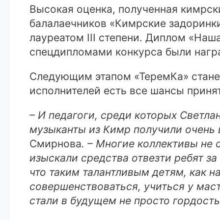
Высокая оценка, полученная кимрск
балалаечников «Кимрские задоринки
лауреатом III степени. Диплом «Наш
спецдипломами конкурса были награ
Следующим этапом «ТеремКа» станет
исполнителей есть все шансы принят
– И педагоги, среди которых Светла
музыканты из Кимр получили очень 
Смирнова
. – Многие коллективы не
изыскали средства отвезти ребят за
что таким талантливым детям, как н
совершенствоваться, учиться у мас
стали в будущем не просто гордость