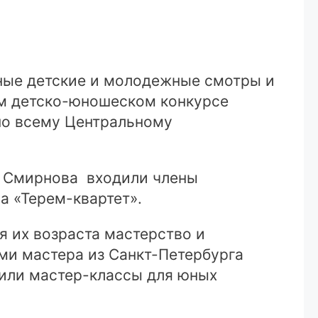
чные детские и молодежные смотры и
ом детско-юношеском конкурсе
 по всему Центральному
я Смирнова входили члены
а «Терем-квартет».
я их возраста мастерство и
ми мастера из Санкт-Петербурга
или мастер-классы для юных