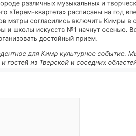
городе различных музыкальных и творческ
го «Терем-квартета» расписаны на год вп
в мэтры согласились включить Кимры в с
ы и школы искусств №1 начнут осенью. Ве
рганизовать достойный прием.
едентное для Кимр культурное событие. М
 и гостей из Тверской и соседних областей