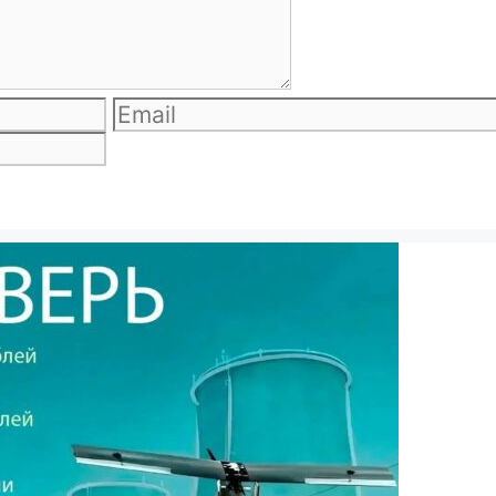
Email