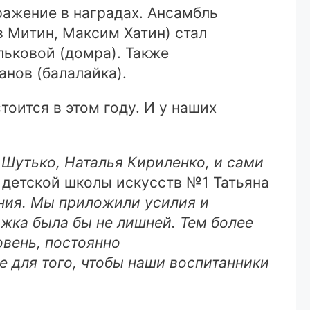
ражение в наградах. Ансамбль
в Митин, Максим Хатин) стал
льковой (домра). Также
нов (балалайка).
ится в этом году. И у наших
 Шутько, Наталья Кириленко, и сами
 детской школы искусств №1 Татьяна
ания. Мы приложили усилия и
ржка была бы не лишней. Тем более
овень, постоянно
 для того, чтобы наши воспитанники