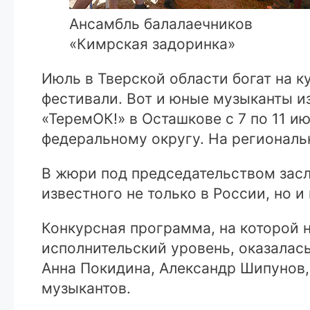
Ансамбль балалаечников
«Кимрская задоринка»
Июль в Тверской области богат на 
фестивали. Вот и юные музыканты 
«ТеремОК!» в Осташкове с 7 по 11 
федеральному округу. На региональ
В жюри под председательством зас
известного не только в России, но 
Конкурсная программа, на которой 
исполнительский уровень, оказалас
Анна Покидина, Александр Шипунов
музыкантов.