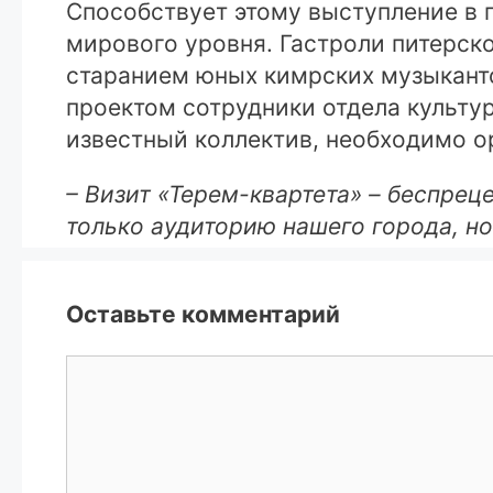
Способствует этому выступление в 
мирового уровня. Гастроли питерско
старанием юных кимрских музыканто
проектом сотрудники отдела культур
известный коллектив, необходимо о
– Визит «Терем-квартета» – беспрец
только аудиторию нашего города, но
Оставьте комментарий
Комментарий