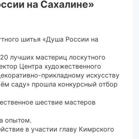
ссии на Сахалине»
тного шитья «Душа России на
220 лучших мастериц лоскутного
ректор Центра художественного
декоративно-прикладному искусству
ём саду» прошла конкурсный отбор
жественное шествие мастеров
а опытом.
йствие в участии главу Кимрского