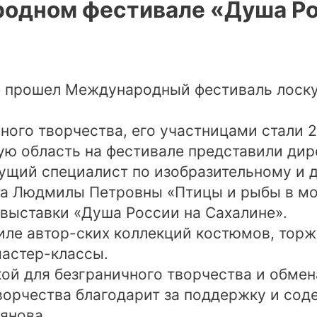
одном фестивале «Душа Ро
ке прошел Международный фестиваль лоску
ого творчества, его участницами стали 
кую область на фестивале представили ди
ущий специалист по изобразительному и 
та Людмилы Петровны «Птицы и рыбы в мо
выставки «Душа России на Сахалине».
иле автор-ских коллекций костюмов, тор
мастер-классы.
ой для безграничного творчества и обмен
орчества благодарит за поддержку и соде
янова.