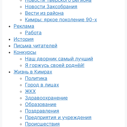
Новости Тверского региона
Новости Заксобрания
Вести из района
Кимры: яркое поколение 90-х
Реклама
Работа
История
Письма читателей
Конкурсы
Наш дворник самый лучший
Я горжусь своей роднёй!
Жизнь в Кимрах
Политика
Город в лицах
ЖКХ
Здравоохранение
Образование
Поздравления
Предприятия и учреждения
Происшествия