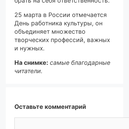
брать на себя ответственность.
25 марта в России отмечается
День работника культуры, он
объединяет множество
творческих профессий, важных
и нужных.
На снимке:
самые благодарные
читатели.
Оставьте комментарий
Комментарий