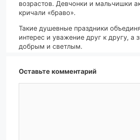
возрастов. Девчонки и мальчишки ак
кричали «браво».
Такие душевные праздники объединя
интерес и уважение друг к другу, а
добрым и светлым.
Оставьте комментарий
Комментарий