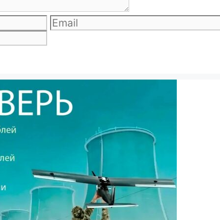
Email