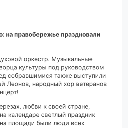
но: на правобережье праздновали
духовой оркестр. Музыкальные
дворца культуры под руководством
ред собравшимися также выступили
ей Леонов, народный хор ветеранов
нцерт!
ерезах, любви к своей стране,
 на календаре светлый праздник
 на площади были люди всех