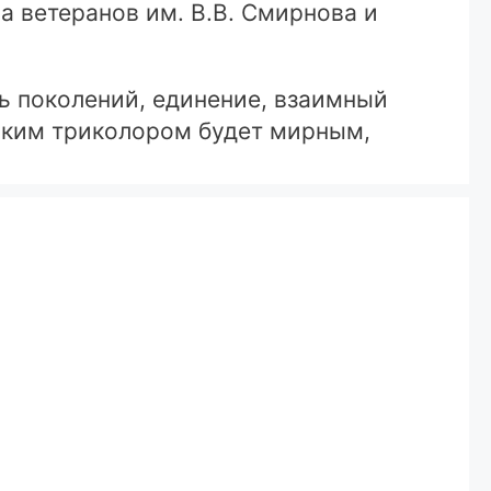
а ветеранов им. В.В. Смирнова и
ь поколений, единение, взаимный
йским триколором будет мирным,