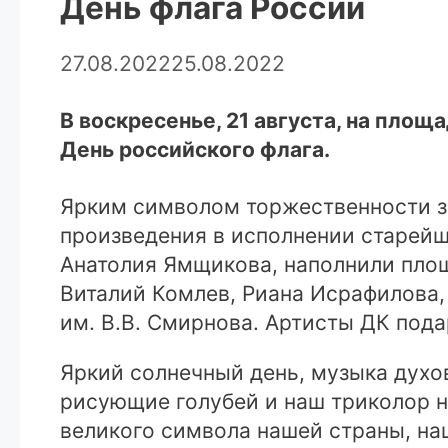
День флага России
27.08.2022
25.08.2022
В воскресенье, 21 августа, на пло
День российского флага.
Ярким символом торжественности з
произведения в исполнении старейш
Анатолия Ямщикова, наполнили пло
Виталий Комлев, Риана Исрафилова,
им. В.В. Смирнова. Артисты ДК под
Яркий солнечный день, музыка духов
рисующие голубей и наш триколор на
великого символа нашей страны, на