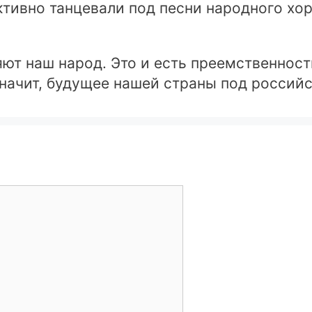
тивно танцевали под песни народного хор
ют наш народ. Это и есть преемственност
 значит, будущее нашей страны под росси