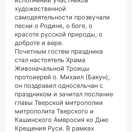
исполнении участников
художественной
самодеятельности прозвучали
песни о Родине, о боге, о
красоте русской природы, о
доброте и вере.
Почетным гостем праздника
стал настоятель Храма
Живоначальной Троицы
протоиерей о. Михаил (Бакун),
он поздравил односельчан с
праздником и зачитал послание
главы Тверской митрополии
митрополита Тверского и
Кашинского Амвросия ко Дню
Крещения Руси. В рамках