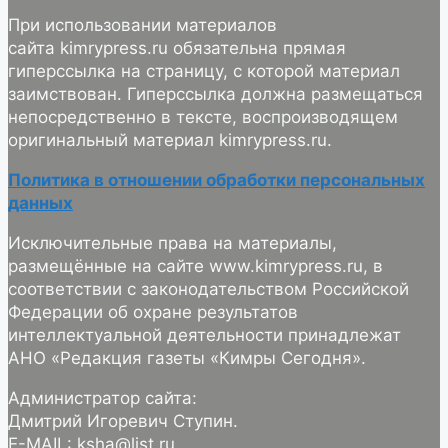
При использовании материалов
сайта kimrypress.ru обязательна прямая
гиперссылка на страницу, с которой материал
заимствован. Гиперссылка должна размещаться
непосредственно в тексте, воспроизводящем
оригинальный материал kimrypress.ru.
Политика в отношении обработки персональных
данных
Исключительные права на материалы,
размещённые на сайте www.kimrypress.ru, в
соответствии с законодательством Российской
Федерации об охране результатов
интеллектуальной деятельности принадлежат
АНО «Редакция газеты «Кимры Сегодня».
Администратор сайта:
Дмитрий Игоревич Ступин.
E-MAIL: ksha@list.ru