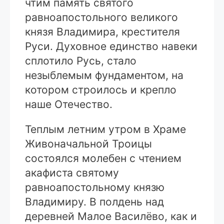
чтим память святого
равноапостольного великого
князя Владимира, крестителя
Руси. Духовное единство навеки
сплотило Русь, стало
незыблемым фундаментом, на
котором строилось и крепло
наше Отечество.
Теплым летним утром в Храме
Живоначальной Троицы
состоялся молебен с чтением
акафиста святому
равноапостольному князю
Владимиру. В полдень над
деревней Малое Василёво, как и