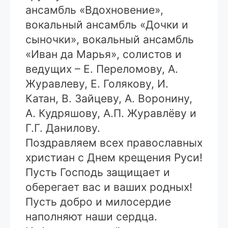
ансамбль «Вдохновение»,
вокальный ансамбль «Дочки и
сыночки», вокальный ансамбль
«Иван да Марья», солистов и
ведущих – Е. Переломову, А.
Журавлеву, Е. Голякову, И.
Катан, В. Зайцеву, А. Воронину,
А. Кудряшову, А.П. Журавлёву и
Г.Г. Данилову.
Поздравляем всех православных
христиан с Днем крещения Руси!
Пусть Господь защищает и
оберегает вас и ваших родных!
Пусть добро и милосердие
наполняют наши сердца.