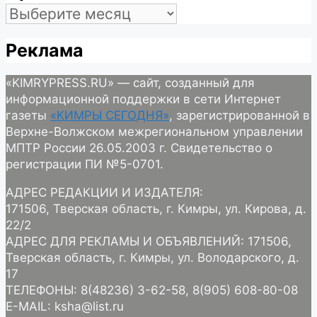
Архив
Реклама
«KIMRYPRESS.RU» — сайт, созданный для
информационной поддержки в сети Интернет
газеты
«КИМРЫ СЕГОДНЯ»
, зарегистрированной в
Верхне-Волжском межрегиональном управлении
МПТР России 26.05.2003 г. Свидетельство о
регистрации ПИ №5-0701.
АДРЕС РЕДАКЦИИ И ИЗДАТЕЛЯ:
171506, Тверская область, г. Кимры, ул. Кирова, д.
22/2
АДРЕС ДЛЯ РЕКЛАМЫ И ОБЪЯВЛЕНИЙ: 171506,
Тверская область, г. Кимры, ул. Володарского, д.
17
ТЕЛЕФОНЫ: 8(48236) 3-62-58, 8(905) 608-80-08
E-MAIL: ksha@list.ru