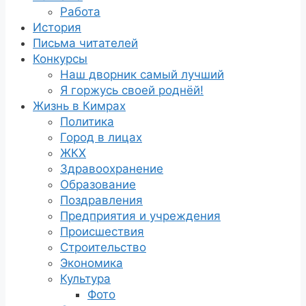
Работа
История
Письма читателей
Конкурсы
Наш дворник самый лучший
Я горжусь своей роднёй!
Жизнь в Кимрах
Политика
Город в лицах
ЖКХ
Здравоохранение
Образование
Поздравления
Предприятия и учреждения
Происшествия
Строительство
Экономика
Культура
Фото