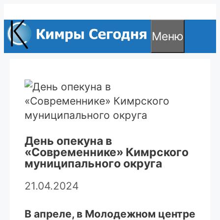
Перейти
к
Меню
содержимому
День опекуна в
«Современнике» Кимрского
муниципального округа
21.04.2024
В апреле, в Молодежном центре