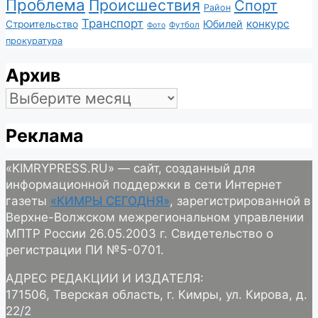
Проблема
Происшествия
Спорт
Район
Транспорт
конкурс
Юбилей
Строительство
Футбол
Фото
прокуратура
Архив
Архив
Реклама
«KIMRYPRESS.RU» — сайт, созданный для
информационной поддержки в сети Интернет
газеты
«КИМРЫ СЕГОДНЯ»
, зарегистрированной в
Верхне-Волжском межрегиональном управлении
МПТР России 26.05.2003 г. Свидетельство о
регистрации ПИ №5-0701.
АДРЕС РЕДАКЦИИ И ИЗДАТЕЛЯ:
171506, Тверская область, г. Кимры, ул. Кирова, д.
22/2