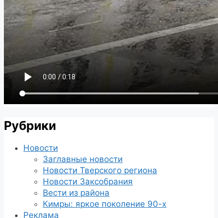
Рубрики
Новости
Заглавные новости
Новости Тверского региона
Новости Заксобрания
Вести из района
Кимры: яркое поколение 90-х
Реклама