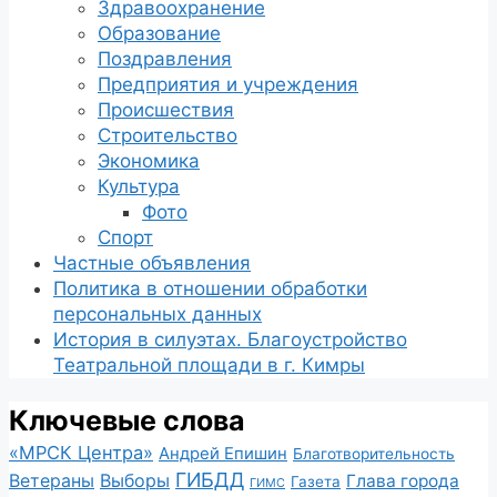
Здравоохранение
Образование
Поздравления
Предприятия и учреждения
Происшествия
Строительство
Экономика
Культура
Фото
Спорт
Частные объявления
Политика в отношении обработки
персональных данных
История в силуэтах. Благоустройство
Театральной площади в г. Кимры
Ключевые слова
«МРСК Центра»
Андрей Епишин
Благотворительность
ГИБДД
Ветераны
Выборы
Глава города
Газета
ГИМС