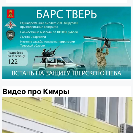
Видео про Кимры