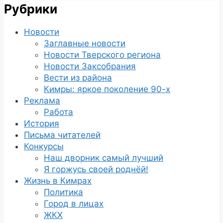
Рубрики
Новости
Заглавные новости
Новости Тверского региона
Новости Заксобрания
Вести из района
Кимры: яркое поколение 90-х
Реклама
Работа
История
Письма читателей
Конкурсы
Наш дворник самый лучший
Я горжусь своей роднёй!
Жизнь в Кимрах
Политика
Город в лицах
ЖКХ