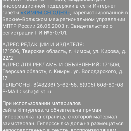
информационной поддержки в сети Интернет
газеты
«КИМРЫ СЕГОДНЯ»
, зарегистрированной в
Верхне-Волжском межрегиональном управлении
МПТР России 26.05.2003 г. Свидетельство о
регистрации ПИ №5-0701.
АДРЕС РЕДАКЦИИ И ИЗДАТЕЛЯ:
171506, Тверская область, г. Кимры, ул. Кирова, д.
22/2
АДРЕС ДЛЯ РЕКЛАМЫ И ОБЪЯВЛЕНИЙ: 171506,
Тверская область, г. Кимры, ул. Володарского, д.
17
ТЕЛЕФОНЫ: 8(48236) 3-62-58, 8(905) 608-80-08
E-MAIL: ksha@list.ru
При использовании материалов
сайта kimrypress.ru обязательна прямая
гиперссылка на страницу, с которой материал
заимствован. Гиперссылка должна размещаться
непосредственно в тексте, воспроизводящем