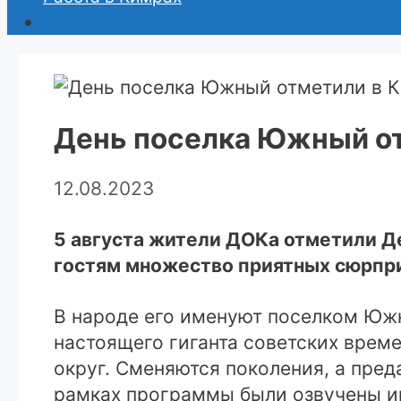
День поселка Южный от
12.08.2023
5 августа жители ДОКа отметили Д
гостям множество приятных сюрпри
В народе его именуют поселком Юж
настоящего гиганта советских врем
округ. Сменяются поколения, а пре
рамках программы были озвучены име