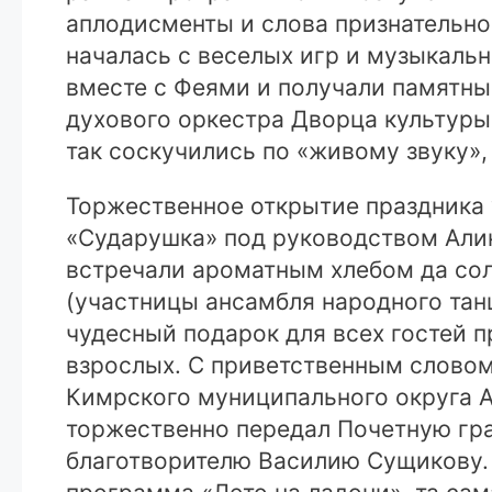
аплодисменты и слова признательно
началась с веселых игр и музыкаль
вместе с Феями и получали памятны
духового оркестра Дворца культуры
так соскучились по «живому звуку»,
Торжественное открытие праздника
«Сударушка» под руководством Алин
встречали ароматным хлебом да со
(участницы ансамбля народного тан
чудесный подарок для всех гостей п
взрослых. С приветственным словом
Кимрского муниципального округа А
торжественно передал Почетную гра
благотворителю Василию Сущикову. 