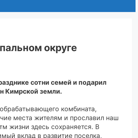
пальном округе
разднике сотни семей и подарил
н Кимрской земли.
ообрабатывающего комбината,
очие места жителям и прославил наш
тм жизни здесь сохраняется. В
имый вклад в развитие поселка,