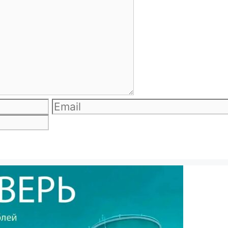
Email