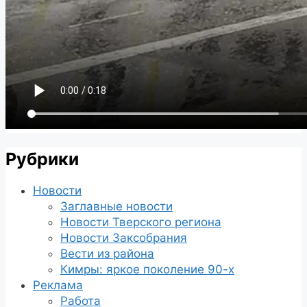
Рубрики
Новости
Заглавные новости
Новости Тверского региона
Новости Заксобрания
Вести из района
Кимры: яркое поколение 90-х
Реклама
Работа