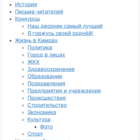
История
Письма читателей
Конкурсы
Наш дворник самый лучший
Я горжусь своей роднёй!
Жизнь в Кимрах
Политика
Город в лицах
ЖКХ
Здравоохранение
Образование
Поздравления
Предприятия и учреждения
Происшествия
Строительство
Экономика
Культура
Фото
Спорт