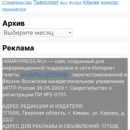
Транспорт
конкурс
Юбилей
Строительство
Футбол
Фото
прокуратура
Архив
Архив
Реклама
«KIMRYPRESS.RU» — сайт, созданный для
информационной поддержки в сети Интернет
газеты
«КИМРЫ СЕГОДНЯ»
, зарегистрированной в
Верхне-Волжском межрегиональном управлении
МПТР России 26.05.2003 г. Свидетельство о
регистрации ПИ №5-0701.
АДРЕС РЕДАКЦИИ И ИЗДАТЕЛЯ:
171506, Тверская область, г. Кимры, ул. Кирова, д.
22/2
АДРЕС ДЛЯ РЕКЛАМЫ И ОБЪЯВЛЕНИЙ: 171506,