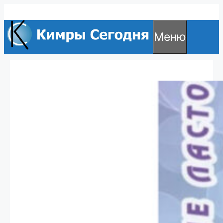
Перейти
к
Меню
содержимому