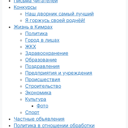
Письма читателей
Конкурсы
Наш дворник самый лучший
Я горжусь своей роднёй!
Жизнь в Кимрах
Политика
Город в лицах
ЖКХ
Здравоохранение
Образование
Поздравления
Предприятия и учреждения
Происшествия
Строительство
Экономика
Культура
Фото
Спорт
Частные объявления
Политика в отношении обработки