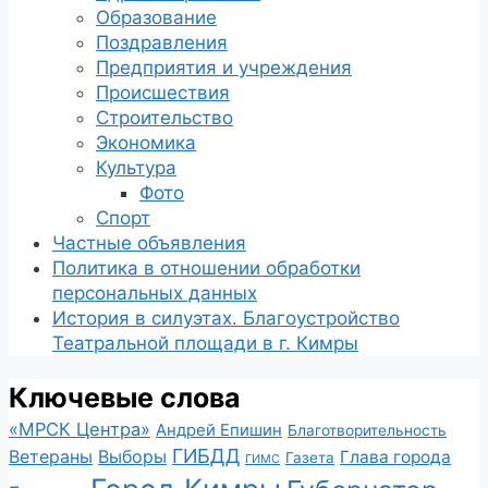
Образование
Поздравления
Предприятия и учреждения
Происшествия
Строительство
Экономика
Культура
Фото
Спорт
Частные объявления
Политика в отношении обработки
персональных данных
История в силуэтах. Благоустройство
Театральной площади в г. Кимры
Ключевые слова
«МРСК Центра»
Андрей Епишин
Благотворительность
ГИБДД
Ветераны
Выборы
Глава города
Газета
ГИМС