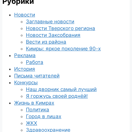
Рубрики
Новости
Заглавные новости
Новости Тверского региона
Новости Заксобрания
Вести из района
Кимры: яркое поколение 90-х
Реклама
Работа
История
Письма читателей
Конкурсы
Наш дворник самый лучший
Я горжусь своей роднёй!
Жизнь в Кимрах
Политика
Город в лицах
ЖКХ
Здравоохранение