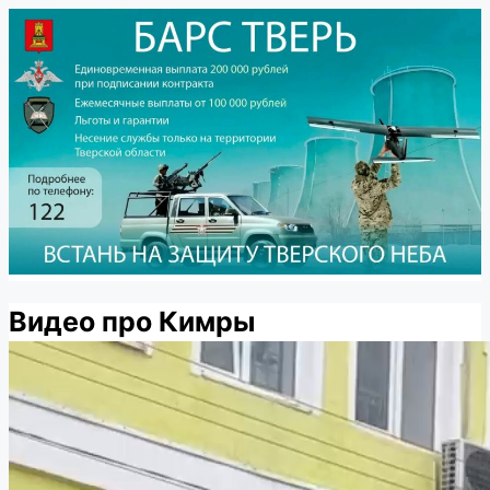
Видео про Кимры