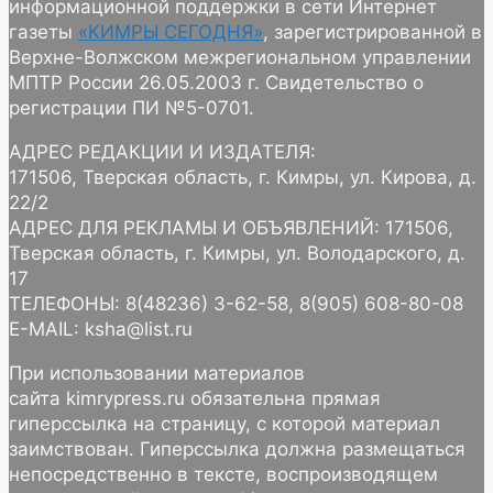
информационной поддержки в сети Интернет
газеты
«КИМРЫ СЕГОДНЯ»
, зарегистрированной в
Верхне-Волжском межрегиональном управлении
МПТР России 26.05.2003 г. Свидетельство о
регистрации ПИ №5-0701.
АДРЕС РЕДАКЦИИ И ИЗДАТЕЛЯ:
171506, Тверская область, г. Кимры, ул. Кирова, д.
22/2
АДРЕС ДЛЯ РЕКЛАМЫ И ОБЪЯВЛЕНИЙ: 171506,
Тверская область, г. Кимры, ул. Володарского, д.
17
ТЕЛЕФОНЫ: 8(48236) 3-62-58, 8(905) 608-80-08
E-MAIL: ksha@list.ru
При использовании материалов
сайта kimrypress.ru обязательна прямая
гиперссылка на страницу, с которой материал
заимствован. Гиперссылка должна размещаться
непосредственно в тексте, воспроизводящем