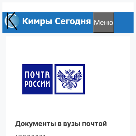
Перейти
к
Меню
содержимому
Документы в вузы почтой