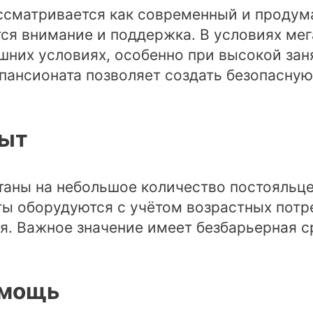
ссматривается как современный и продум
тся внимание и поддержка. В условиях ме
шних условиях, особенно при высокой зан
пансионата позволяет создать безопасну
быт
аны на небольшое количество постояльцев
ы оборудуются с учётом возрастных потр
я. Важное значение имеет безбарьерная с
омощь