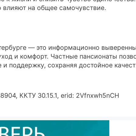
 влияют на общее самочувствие.
тербурге — это информационно выверенн
уход и комфорт. Частные пансионаты позво
 и поддержку, сохраняя достойное качест
904, ККТУ 30.15.1, erid: 2Vfnxwh5nCH