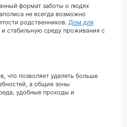
анный формат заботы о людях
гаполиса не всегда возможно
ятости родственников.
Дом для
ю и стабильную среду проживания с
, что позволяет уделять больше
ебностей, а общие зоны
реда, удобные проходы и