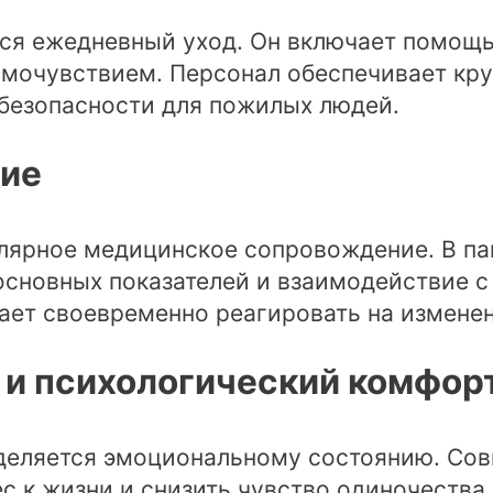
ся ежедневный уход. Он включает помощь
амочувствием. Персонал обеспечивает кру
безопасности для пожилых людей.
ие
лярное медицинское сопровождение. В па
 основных показателей и взаимодействие
ает своевременно реагировать на изменен
 и психологический комфор
еляется эмоциональному состоянию. Совм
с к жизни и снизить чувство одиночества