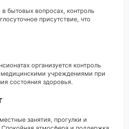
 в бытовых вопросах, контроль
глосуточное присутствие, что
нсионатах организуется контроль
 с медицинскими учреждениями при
ия состояния здоровья.
т
естные занятия, прогулки и
. Спокойная атмосфера и поддержка