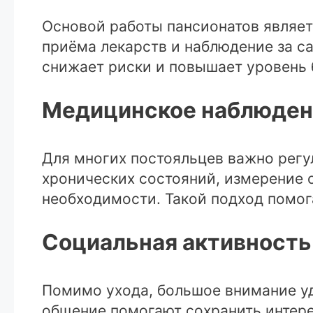
Основой работы пансионатов являет
приёма лекарств и наблюдение за с
снижает риски и повышает уровень 
Медицинское наблюден
Для многих постояльцев важно регу
хронических состояний, измерение
необходимости. Такой подход помог
Социальная активность
Помимо ухода, большое внимание уд
общение помогают сохранить интере