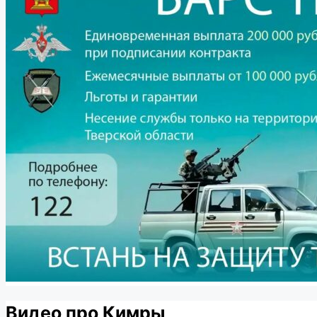
Видео про Кимры