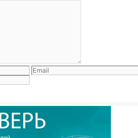
Email