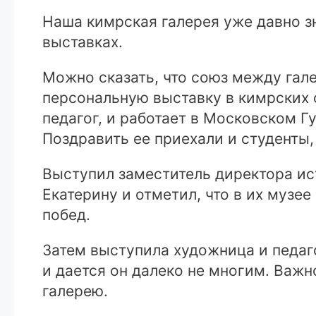
Наша кимрская галерея уже давно з
выставках.
Можно сказать, что союз между гал
персональную выставку в кимрских с
педагог, и работает в Московском Г
Поздравить ее приехали и студенты,
Выступил заместитель директора ис
Екатерину и отметил, что в их музе
побед.
Затем выступила художница и педаг
и дается он далеко не многим. Важ
галерею.