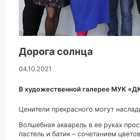
Дорога солнца
04.10.2021
В художественной галерее МУК «ДК
Ценители прекрасного могут наслад
Волшебная акварель в ее руках про
пастель и батик – сочетанием цвето