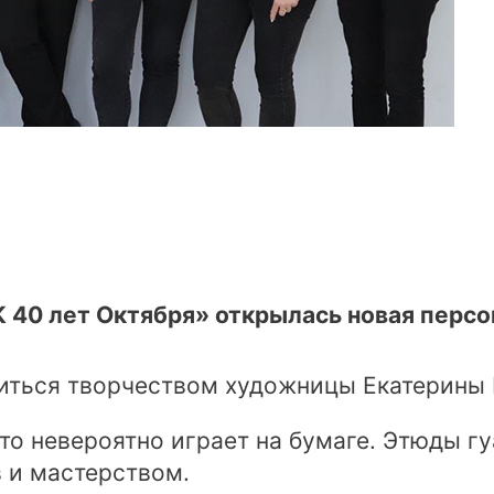
 40 лет Октября» открылась новая персо
иться творчеством художницы Екатерины 
сто невероятно играет на бумаге. Этюды 
в и мастерством.