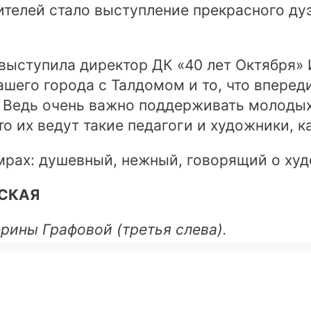
телей стало выступление прекрасного ду
выступила директор ДК «40 лет Октября»
шего города с Талдомом и то, что вперед
а. Ведь очень важно поддерживать молоды
о их ведут такие педагоги и художники, к
мрах: душевный, нежный, говорящий о худ
МСКАЯ
рины Графовой (третья слева).