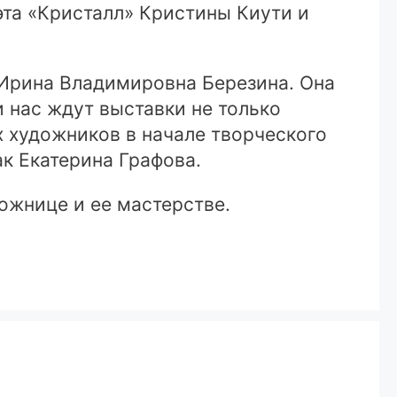
эта «Кристалл» Кристины Киути и
 Ирина Владимировна Березина. Она
и нас ждут выставки не только
х художников в начале творческого
ак Екатерина Графова.
ожнице и ее мастерстве.