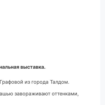
нальная выставка.
Графовой из города Талдом.
гуашью завораживают оттенками,