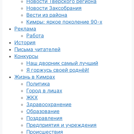
Новости Тверского региона
Новости Заксобрания
Вести из района
Кимры: яркое поколение 90-х
Реклама
Работа
История
Письма читателей
Конкурсы
Наш дворник самый лучший
Я горжусь своей роднёй!
Жизнь в Кимрах
Политика
Город в лицах
ЖКХ
Здравоохранение
Образование
Поздравления
Предприятия и учреждения
Происшествия