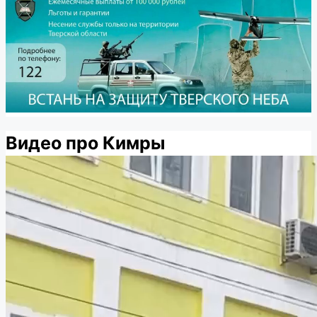
Видео про Кимры