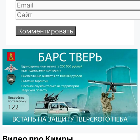
Email
Сайт
Видео про Кимры