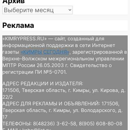
Архив
Архив
Реклама
«KIMRYPRESS.RU» — сайт, созданный для
информационной поддержки в сети Интернет
газеты
«КИМРЫ СЕГОДНЯ»
, зарегистрированной в
Верхне-Волжском межрегиональном управлении
МПТР России 26.05.2003 г. Свидетельство о
регистрации ПИ №5-0701.
АДРЕС РЕДАКЦИИ И ИЗДАТЕЛЯ:
171506, Тверская область, г. Кимры, ул. Кирова, д.
22/2
АДРЕС ДЛЯ РЕКЛАМЫ И ОБЪЯВЛЕНИЙ: 171506,
Тверская область, г. Кимры, ул. Володарского, д.
17
ТЕЛЕФОНЫ: 8(48236) 3-62-58, 8(905) 608-80-08