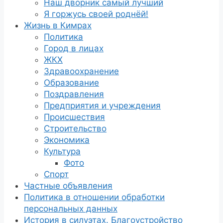
Наш дворник самый лучший
Я горжусь своей роднёй!
Жизнь в Кимрах
Политика
Город в лицах
ЖКХ
Здравоохранение
Образование
Поздравления
Предприятия и учреждения
Происшествия
Строительство
Экономика
Культура
Фото
Спорт
Частные объявления
Политика в отношении обработки
персональных данных
История в силуэтах. Благоустройство