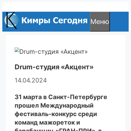
Перейти
к
Меню
содержимому
Drum-студия «Акцент»
14.04.2024
31 марта в Санкт-Петербурге
прошел Международный
фестиваль-конкурс среди
команд мажореток и
барабанщиц «ГРАН-ПРИ», в