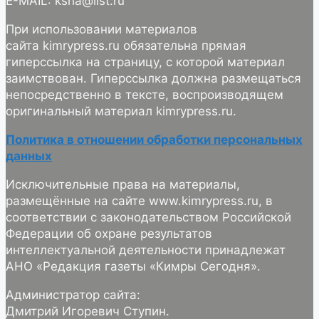
E-MAIL: ksha@list.ru
При использовании материалов
сайта kimrypress.ru обязательна прямая
гиперссылка на страницу, с которой материал
заимствован. Гиперссылка должна размещаться
непосредственно в тексте, воспроизводящем
оригинальный материал kimrypress.ru.
Политика в отношении обработки персональных
данных
Исключительные права на материалы,
размещённые на сайте www.kimrypress.ru, в
соответствии с законодательством Российской
Федерации об охране результатов
интеллектуальной деятельности принадлежат
АНО «Редакция газеты «Кимры Сегодня».
Администратор сайта:
Дмитрий Игоревич Ступин.