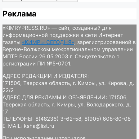
Реклама
«KIMRYPRESS.RU» — сайт, созданный для
информационной поддержки в сети Интернет
газеты
«КИМРЫ СЕГОДНЯ»
, зарегистрированной в
Верхне-Волжском межрегиональном управлении
МПТР России 26.05.2003 г. Свидетельство о
регистрации ПИ №5-0701.
АДРЕС РЕДАКЦИИ И ИЗДАТЕЛЯ:
171506, Тверская область, г. Кимры, ул. Кирова, д.
22/2
АДРЕС ДЛЯ РЕКЛАМЫ И ОБЪЯВЛЕНИЙ: 171506,
Тверская область, г. Кимры, ул. Володарского, д.
17
ТЕЛЕФОНЫ: 8(48236) 3-62-58, 8(905) 608-80-08
E-MAIL: ksha@list.ru
При использовании материалов