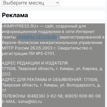
Архив
Реклама
«KIMRYPRESS.RU» — сайт, созданный для
информационной поддержки в сети Интернет
газеты
«КИМРЫ СЕГОДНЯ»
, зарегистрированной в
Верхне-Волжском межрегиональном управлении
МПТР России 26.05.2003 г. Свидетельство о
регистрации ПИ №5-0701.
АДРЕС РЕДАКЦИИ И ИЗДАТЕЛЯ:
171506, Тверская область, г. Кимры, ул. Кирова, д.
22/2
АДРЕС ДЛЯ РЕКЛАМЫ И ОБЪЯВЛЕНИЙ: 171506,
Тверская область, г. Кимры, ул. Володарского, д.
17
ТЕЛЕФОНЫ: 8(48236) 3-62-58, 8(905) 608-80-08
E-MAIL: ksha@list.ru