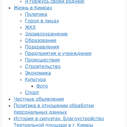
Я горжусь своей роднёй!
Жизнь в Кимрах
Политика
Город в лицах
ЖКХ
Здравоохранение
Образование
Поздравления
Предприятия и учреждения
Происшествия
Строительство
Экономика
Культура
Фото
Спорт
Частные объявления
Политика в отношении обработки
персональных данных
История в силуэтах. Благоустройство
Театральной площади в г. Кимры