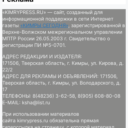
«KIMRYPRESS.RU» — сайт, созданный для
информационной поддержки в сети Интернет
газеты
«КИМРЫ СЕГОДНЯ»
, зарегистрированной в
Верхне-Волжском межрегиональном управлении
МПТР России 26.05.2003 г. Свидетельство о
регистрации ПИ №5-0701.
АДРЕС РЕДАКЦИИ И ИЗДАТЕЛЯ:
171506, Тверская область, г. Кимры, ул. Кирова, д.
22/2
АДРЕС ДЛЯ РЕКЛАМЫ И ОБЪЯВЛЕНИЙ: 171506,
Тверская область, г. Кимры, ул. Володарского, д.
17
ТЕЛЕФОНЫ: 8(48236) 3-62-58, 8(905) 608-80-08
E-MAIL: ksha@list.ru
При использовании материалов
сайта kimrypress.ru обязательна прямая
гиперссылка на страницу, с которой материал