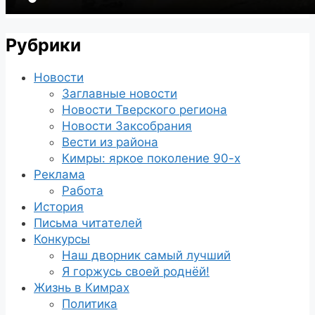
Рубрики
Новости
Заглавные новости
Новости Тверского региона
Новости Заксобрания
Вести из района
Кимры: яркое поколение 90-х
Реклама
Работа
История
Письма читателей
Конкурсы
Наш дворник самый лучший
Я горжусь своей роднёй!
Жизнь в Кимрах
Политика