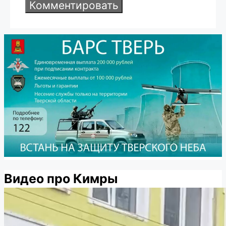
Видео про Кимры