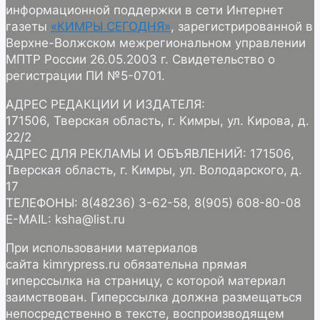
информационной поддержки в сети Интернет
газеты
«КИМРЫ СЕГОДНЯ»
, зарегистрированной в
Верхне-Волжском межрегиональном управлении
МПТР России 26.05.2003 г. Свидетельство о
регистрации ПИ №5-0701.
АДРЕС РЕДАКЦИИ И ИЗДАТЕЛЯ:
171506, Тверская область, г. Кимры, ул. Кирова, д.
22/2
АДРЕС ДЛЯ РЕКЛАМЫ И ОБЪЯВЛЕНИЙ: 171506,
Тверская область, г. Кимры, ул. Володарского, д.
17
ТЕЛЕФОНЫ: 8(48236) 3-62-58, 8(905) 608-80-08
E-MAIL: ksha@list.ru
При использовании материалов
сайта kimrypress.ru обязательна прямая
гиперссылка на страницу, с которой материал
заимствован. Гиперссылка должна размещаться
непосредственно в тексте, воспроизводящем