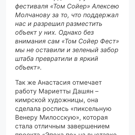
фестиваля «Том Сойер» Алексею
Молчанову за то, что поддержал
нас и разрешил разместить
объект у них. Однако без
внимания сам «Том Сойер Фест»
мы не оставили и зеленый забор
штаба превратили в яркий
объект».
Так же Анастасия отмечает
работу Мариетты Дашян –
кимрской художницы, она
сделала роспись «пиксельную
Венеру Милосскую», которая
стала отличным завершением
проекта «Эпоха по» на выставке