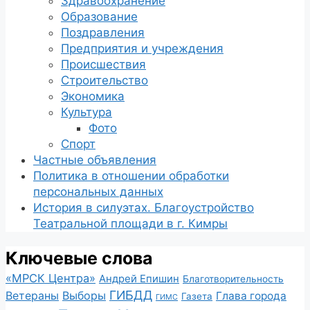
Здравоохранение
Образование
Поздравления
Предприятия и учреждения
Происшествия
Строительство
Экономика
Культура
Фото
Спорт
Частные объявления
Политика в отношении обработки
персональных данных
История в силуэтах. Благоустройство
Театральной площади в г. Кимры
Ключевые слова
«МРСК Центра»
Андрей Епишин
Благотворительность
ГИБДД
Ветераны
Выборы
Глава города
Газета
ГИМС