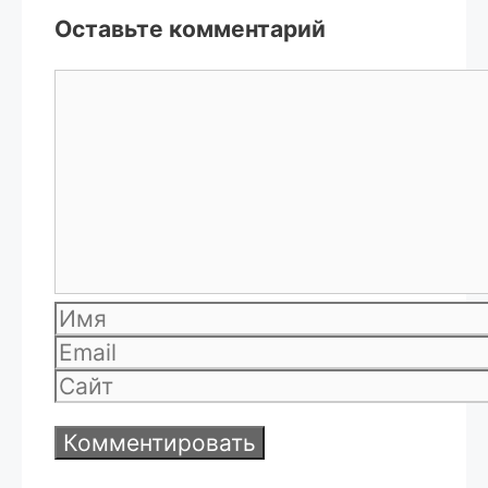
Оставьте комментарий
Комментарий
Имя
Email
Сайт