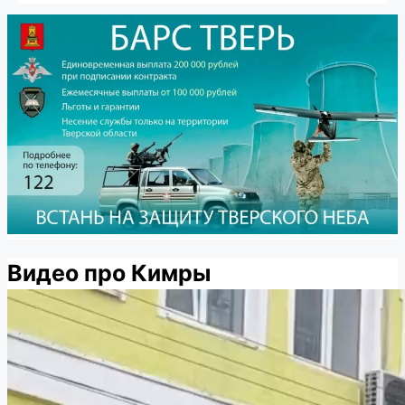
Видео про Кимры