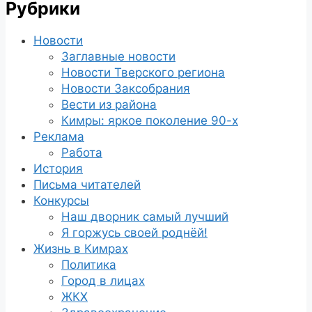
Рубрики
Новости
Заглавные новости
Новости Тверского региона
Новости Заксобрания
Вести из района
Кимры: яркое поколение 90-х
Реклама
Работа
История
Письма читателей
Конкурсы
Наш дворник самый лучший
Я горжусь своей роднёй!
Жизнь в Кимрах
Политика
Город в лицах
ЖКХ