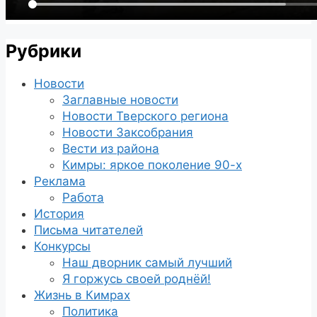
Рубрики
Новости
Заглавные новости
Новости Тверского региона
Новости Заксобрания
Вести из района
Кимры: яркое поколение 90-х
Реклама
Работа
История
Письма читателей
Конкурсы
Наш дворник самый лучший
Я горжусь своей роднёй!
Жизнь в Кимрах
Политика