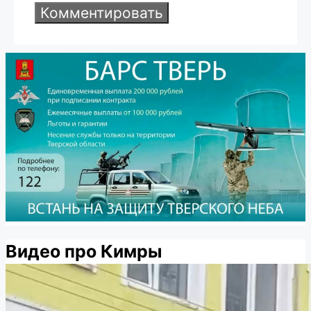
Видео про Кимры