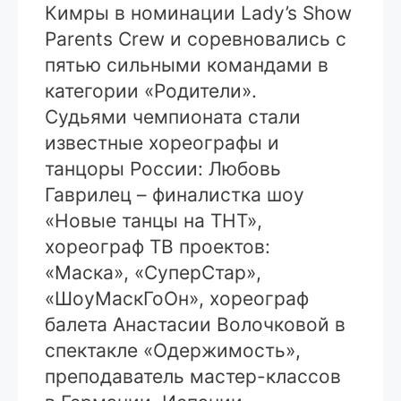
Кимры в номинации Lady’s Show
Parents Crew и соревновались с
пятью сильными командами в
категории «Родители».
Судьями чемпионата стали
известные хореографы и
танцоры России: Любовь
Гаврилец – финалистка шоу
«Новые танцы на ТНТ»,
хореограф ТВ проектов:
«Маска», «СуперСтар»,
«ШоуМаскГоОн», хореограф
балета Анастасии Волочковой в
спектакле «Одержимость»,
преподаватель мастер-классов