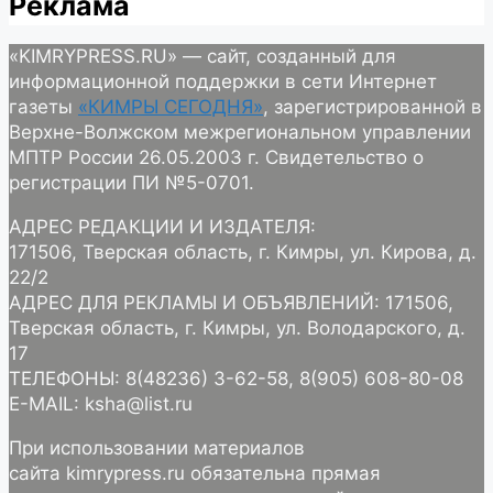
Реклама
«KIMRYPRESS.RU» — сайт, созданный для
информационной поддержки в сети Интернет
газеты
«КИМРЫ СЕГОДНЯ»
, зарегистрированной в
Верхне-Волжском межрегиональном управлении
МПТР России 26.05.2003 г. Свидетельство о
регистрации ПИ №5-0701.
АДРЕС РЕДАКЦИИ И ИЗДАТЕЛЯ:
171506, Тверская область, г. Кимры, ул. Кирова, д.
22/2
АДРЕС ДЛЯ РЕКЛАМЫ И ОБЪЯВЛЕНИЙ: 171506,
Тверская область, г. Кимры, ул. Володарского, д.
17
ТЕЛЕФОНЫ: 8(48236) 3-62-58, 8(905) 608-80-08
E-MAIL: ksha@list.ru
При использовании материалов
сайта kimrypress.ru обязательна прямая