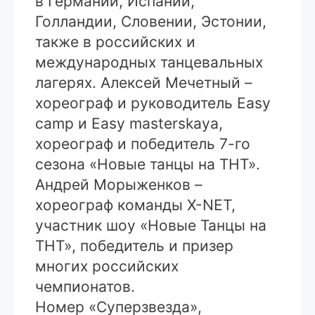
в Германии, Испании,
Голландии, Словении, Эстонии,
также в российских и
международных танцевальных
лагерях. Алексей Мечетный –
хореограф и руководитель Easy
camp и Easy masterskaya,
хореограф и победитель 7-го
сезона «Новые танцы на ТНТ».
Андрей Морыженков –
хореограф команды X-NET,
участник шоу «Новые Танцы на
ТНТ», победитель и призер
многих российских
чемпионатов.
Номер «Суперзвезда»,