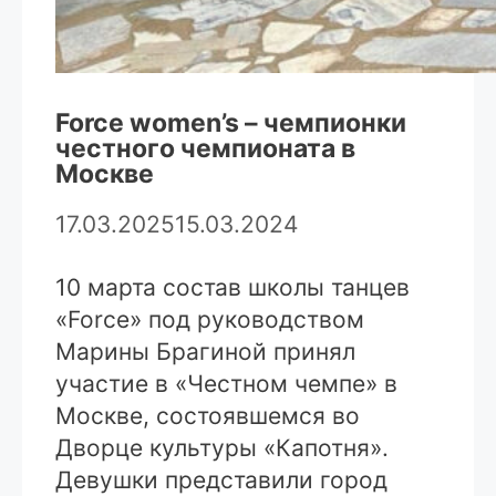
Force women’s – чемпионки
честного чемпионата в
Москве
17.03.2025
15.03.2024
10 марта состав школы танцев
«Force» под руководством
Марины Брагиной принял
участие в «Честном чемпе» в
Москве, состоявшемся во
Дворце культуры «Капотня».
Девушки представили город