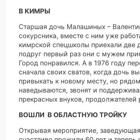
В КИМРЫ
Старшая дочь Малашиных – Валентин
сокурсника, вместе с ним уже рабо
кимрской спецшколы приехали две 
подруг первый раз они с мужем при
Город понравился. А в 1976 году пер
сначала своих сватов, когда дочь 
привыкать к новому месту, но рядом
наведываются, звонят и поддерживаю
прекрасных внуков, продолжателей
ВОШЛИ В ОБЛАСТНУЮ ТРОЙКУ
Открывая мероприятие, заведующая 
счастливо прожили 60 лет и теперь