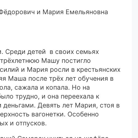
 Фёдорович и Мария Емельяновна
. Среди детей в своих семьях
т трёхлетнюю Машу постигло
асилий и Мария росли в крестьянских
няя Маша после трёх лет обучения в
ла, сажала и копала. Но на
ыло трудно, и она переехала к
 деньгами. Девять лет Мария, стоя в
верхность вагонетки. Особенно
ых и отпусков.