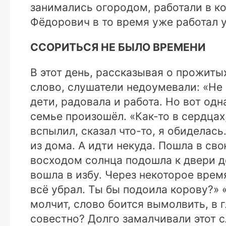
занимались огородом, работали в ко
Фёдорович в то время уже работал у
ССОРИТЬСЯ НЕ БЫЛО ВРЕМЕНИ
В этот день, рассказывая о прожиты
слово, слушатели недоумевали: «Не
дети, радовала и работа. Но вот од
семье произошёл. «Как-то в сердцах
вспылил, сказал что-то, я обиделас
из дома. А идти некуда. Пошла в сво
восходом солнца подошла к двери до
вошла в избу. Через некоторое время
всё убрал. Ты бы подоила корову?» «
молчит, слово боится вымолвить, в гл
совестно? Долго замалчивали этот с