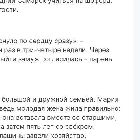
едний Самарск учиться на шофёра.
гости.
нуло по сердцу сразу», –
 раз в три-четыре недели. Через
ыйти замуж согласилась – парень
е большой и дружной семьёй. Мария
 ведь молодая жена жила правильно:
 она вставала вместе со старшими,
а затем пять лет со свёкром.
лашины завели хозяйство,