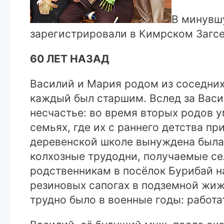
В минувш
зарегистрировали в Кимрском Загсе
60 ЛЕТ НАЗАД
Василий и Мария родом из соседних
каждый был старшим. Вслед за Васи
несчастье: во время вторых родов у
семьях, где их с раннего детства п
деревенской школе вынуждена была п
колхозные трудодни, получаемые се
родственникам в посёлок Бурибай на
резиновых сапогах в подземной жиж
трудно было в военные годы: работа