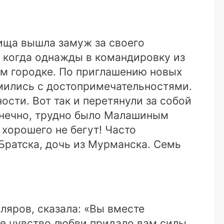
ища вышла замуж за своего
, когда однажды в командировку из
м городке. По приглашению новых
омились с достопримечательностями.
ости. Вот так и перетянули за собой
Конечно, трудно было Малашиным
 хорошего не бегут! Часто
Братска, дочь из Мурманска. Семь
яров, сказала: «Вы вместе
ое чувство любви придало вам силы,