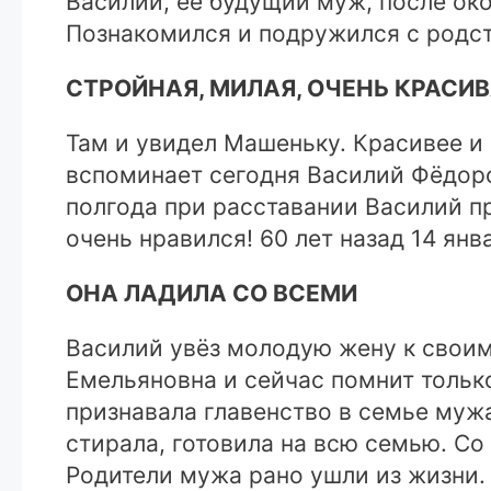
Василий, её будущий муж, после ок
Познакомился и подружился с родст
СТРОЙНАЯ, МИЛАЯ, ОЧЕНЬ КРАСИ
Там и увидел Машеньку. Красивее и 
вспоминает сегодня Василий Фёдоров
полгода при расставании Василий п
очень нравился! 60 лет назад 14 янв
ОНА ЛАДИЛА СО ВСЕМИ
Василий увёз молодую жену к свои
Емельяновна и сейчас помнит тольк
признавала главенство в семье муж
стирала, готовила на всю семью. Со
Родители мужа рано ушли из жизни.