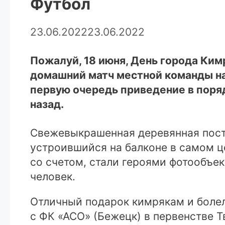
Футбол
23.06.2022
23.06.2022
Пожалуй, 18 июня, День города Ким
домашний матч местной команды на
первую очередь приведение в поряд
назад.
Свежевыкрашенная деревянная постр
устроившийся на балконе в самом ц
со счетом, стали героями фотообъек
человек.
Отличный подарок кимрякам и болел
с ФК «АСО» (Бежецк) в первенстве 