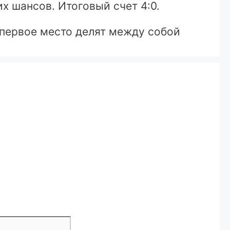
х шансов. Итоговый счет 4:0.
, первое место делят между собой
Сайт