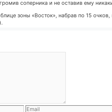
громив соперника и не оставив ему никаки
аблице зоны «Восток», набрав по 15 очков
.
Email