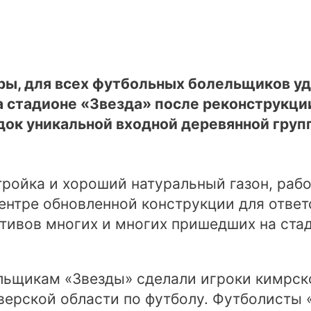
ры, для всех футбольных болельщиков уд
 стадионе «Звезда» после реконструкции
ок уникальной входной деревянной групп
ойка и хороший натуральный газон, рабо
ентре обновленной конструкции для ответ
тивов многих и многих пришедших на стад
ьщикам «Звезды» сделали игроки кимрско
Тверской области по футболу. Футболисты