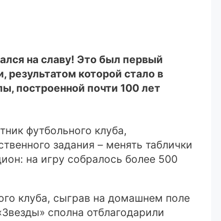
ался на славу! Это был первый
, результатом которой стало в
ы, построенной почти 100 лет
тник футбольного клуба,
ственного задания – менять таблички
ион: на игру собралось более 500
го клуба, сыграв на домашнем поле
 «Звезды» сполна отблагодарили