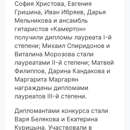
София Христова, Евгения
Гришина, Иван Ибряев, Дарья
Мельникова и ансамбль
гитаристов «Камертон»
получили дипломы лауреата I-й
степени; Михаил Спиридонов и
Виталина Морозова стали
лауреатами II-й степени; Матвей
Филиппов, Дарина Кандакова и
Маргарита Маргарян
награждены дипломами
лауреатов III-й степени.
Дипломантами конкурса стали
Варя Белякова и Екатерина
Курицына. Участвовали в