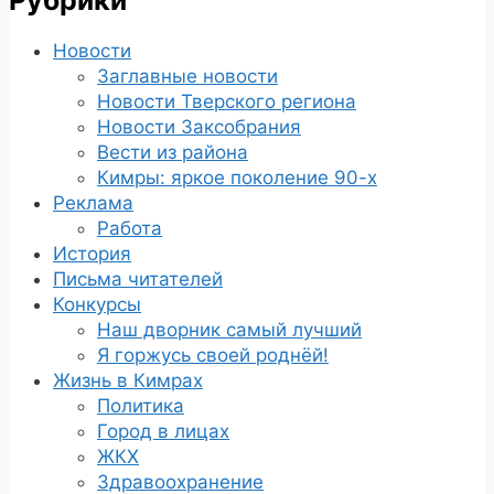
Рубрики
Новости
Заглавные новости
Новости Тверского региона
Новости Заксобрания
Вести из района
Кимры: яркое поколение 90-х
Реклама
Работа
История
Письма читателей
Конкурсы
Наш дворник самый лучший
Я горжусь своей роднёй!
Жизнь в Кимрах
Политика
Город в лицах
ЖКХ
Здравоохранение