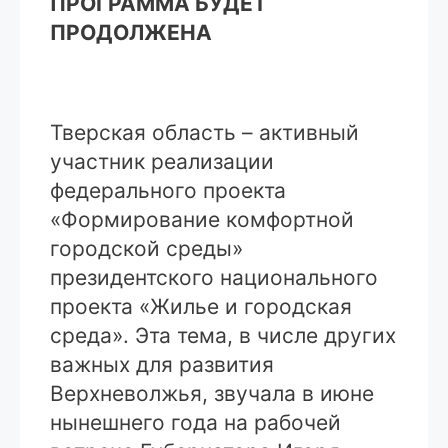
ПРОГРАММА БУДЕТ
ПРОДОЛЖЕНА
Тверская область – активный
участник реализации
федерального проекта
«Формирование комфортной
городской среды»
президентского национального
проекта «Жилье и городская
среда». Эта тема, в числе других
важных для развития
Верхневолжья, звучала в июне
нынешнего года на рабочей