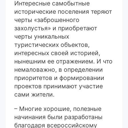
Интересные самобытные
исторические поселения теряют
черты «заброшенного
захолустья» и приобретают
черты уникальных
туристических объектов,
интересных своей историей,
нынешним ее отражением. И что
немаловажно, в определении
приоритетов и формировании
проектов принимают участие
сами жители.
– Многие хорошие, полезные
начинания были разработаны
благодаря всероссийскому