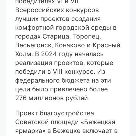
победителях VI и VII
Всероссийских конкурсов
лучших проектов создания
комфортной городской среды в
городах Старица, То­ропец,
Весьегонск, Конаково и Красный
Холм. В 2024 году началась
реализация проектов, которые
победили в VIII конкур­се. Из
федерального бюджета на эти
цели было привлечено более
276 миллионов рублей.
Проект благоустройства
Советской площади «Бежецкая
ярмарка» в Бежецке включает в