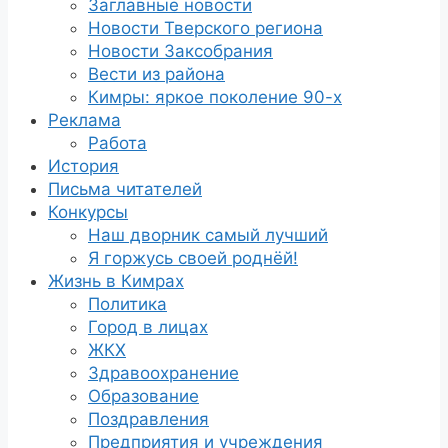
Заглавные новости
Новости Тверского региона
Новости Заксобрания
Вести из района
Кимры: яркое поколение 90-х
Реклама
Работа
История
Письма читателей
Конкурсы
Наш дворник самый лучший
Я горжусь своей роднёй!
Жизнь в Кимрах
Политика
Город в лицах
ЖКХ
Здравоохранение
Образование
Поздравления
Предприятия и учреждения