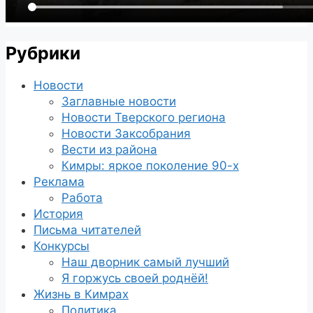
Рубрики
Новости
Заглавные новости
Новости Тверского региона
Новости Заксобрания
Вести из района
Кимры: яркое поколение 90-х
Реклама
Работа
История
Письма читателей
Конкурсы
Наш дворник самый лучший
Я горжусь своей роднёй!
Жизнь в Кимрах
Политика