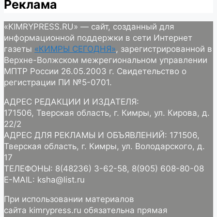
Реклама
«KIMRYPRESS.RU» — сайт, созданный для
информационной поддержки в сети Интернет
газеты
«КИМРЫ СЕГОДНЯ»
, зарегистрированной в
Верхне-Волжском межрегиональном управлении
МПТР России 26.05.2003 г. Свидетельство о
регистрации ПИ №5-0701.
АДРЕС РЕДАКЦИИ И ИЗДАТЕЛЯ:
171506, Тверская область, г. Кимры, ул. Кирова, д.
22/2
АДРЕС ДЛЯ РЕКЛАМЫ И ОБЪЯВЛЕНИЙ: 171506,
Тверская область, г. Кимры, ул. Володарского, д.
17
ТЕЛЕФОНЫ: 8(48236) 3-62-58, 8(905) 608-80-08
E-MAIL: ksha@list.ru
При использовании материалов
сайта kimrypress.ru обязательна прямая