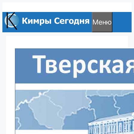
Перейти
к
Меню
содержимому