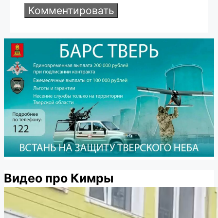
Видео про Кимры