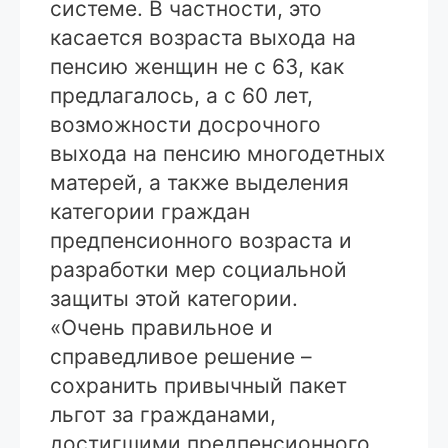
системе. В частности, это
касается возраста выхода на
пенсию женщин не с 63, как
предлагалось, а с 60 лет,
возможности досрочного
выхода на пенсию многодетных
матерей, а также выделения
категории граждан
предпенсионного возраста и
разработки мер социальной
защиты этой категории.
«Очень правильное и
справедливое решение –
сохранить привычный пакет
льгот за гражданами,
достигшими предпенсионного