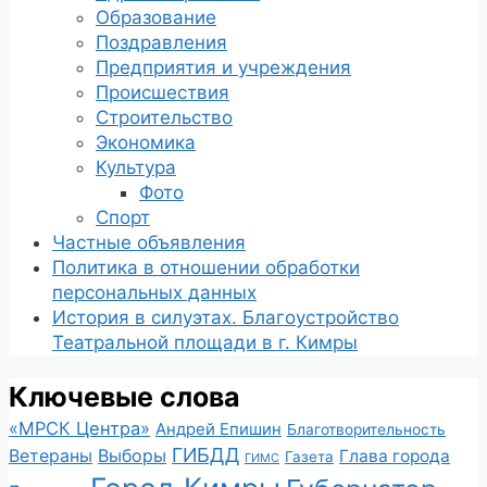
Образование
Поздравления
Предприятия и учреждения
Происшествия
Строительство
Экономика
Культура
Фото
Спорт
Частные объявления
Политика в отношении обработки
персональных данных
История в силуэтах. Благоустройство
Театральной площади в г. Кимры
Ключевые слова
«МРСК Центра»
Андрей Епишин
Благотворительность
ГИБДД
Ветераны
Выборы
Глава города
Газета
ГИМС