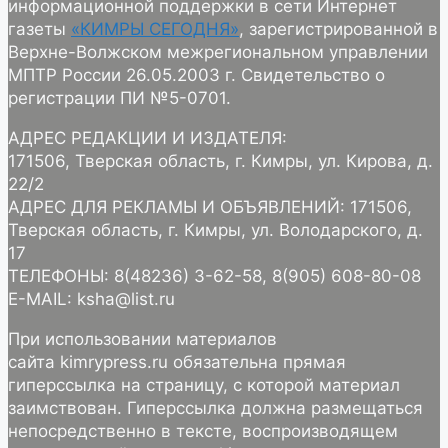
информационной поддержки в сети Интернет
газеты
«КИМРЫ СЕГОДНЯ»
, зарегистрированной в
Верхне-Волжском межрегиональном управлении
МПТР России 26.05.2003 г. Свидетельство о
регистрации ПИ №5-0701.
АДРЕС РЕДАКЦИИ И ИЗДАТЕЛЯ:
171506, Тверская область, г. Кимры, ул. Кирова, д.
22/2
АДРЕС ДЛЯ РЕКЛАМЫ И ОБЪЯВЛЕНИЙ: 171506,
Тверская область, г. Кимры, ул. Володарского, д.
17
ТЕЛЕФОНЫ: 8(48236) 3-62-58, 8(905) 608-80-08
E-MAIL: ksha@list.ru
При использовании материалов
сайта kimrypress.ru обязательна прямая
гиперссылка на страницу, с которой материал
заимствован. Гиперссылка должна размещаться
непосредственно в тексте, воспроизводящем