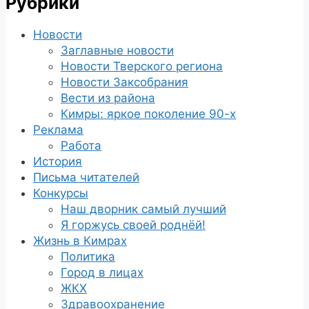
Рубрики
Новости
Заглавные новости
Новости Тверского региона
Новости Заксобрания
Вести из района
Кимры: яркое поколение 90-х
Реклама
Работа
История
Письма читателей
Конкурсы
Наш дворник самый лучший
Я горжусь своей роднёй!
Жизнь в Кимрах
Политика
Город в лицах
ЖКХ
Здравоохранение