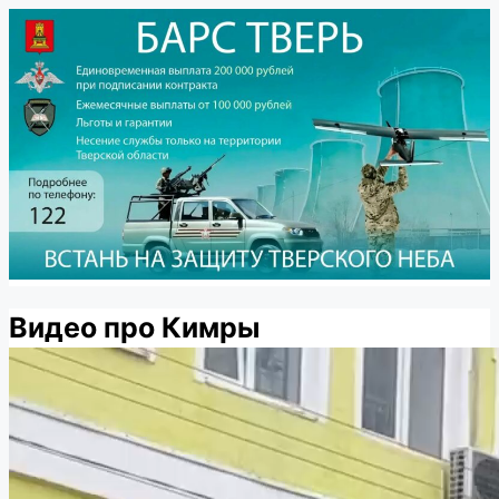
Видео про Кимры