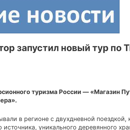
ор запустил новый тур по Т
рсионного туризма России — «Магазин П
ера».
вали в регионе с двухдневной поездкой, 
 источника, уникального деревянного хра