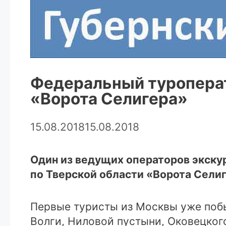
Федеральный туроперат
«Ворота Селигера»
15.08.2018
15.08.2018
Один из ведущих операторов экску
по Тверской области «Ворота Селиг
Первые туристы из Москвы уже побы
Волги, Ниловой пустыни, Оковецкого