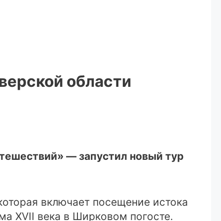
верской области
утешествий» — запустил новый тур
которая включает посещение истока
ма XVII века в Ширковом погосте.