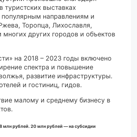
в туристских выставках
о популярным направлениям и
Ржева, Торопца, Лихославля,
 многих других городов и объектов
ти» на 2018 – 2023 годы включено
ширение спектра и повышение
волжья, развитие инфраструктуры.
телей и гостиниц, гидов.
твие малому и среднему бизнесу в
тов.
млн рублей. 20 млн рублей — на субсидии