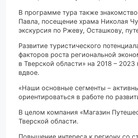
В программе тура также знакомство
Павла, посещение храма Николая Ч
экскурсия по Ржеву, Осташкову, пут
Развитие туристического потенциал
факторов роста региональной эконо
в Тверской области» на 2018 – 2023
вдвое.
«Наши основные сегменты – активны
ориентироваться в работе по развит
В целом компания «Магазин Путешес
Тверской области.
Повышение интереса к региону со с