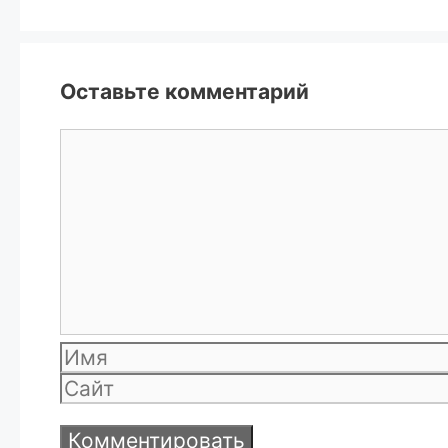
Оставьте комментарий
Комментарий
Имя