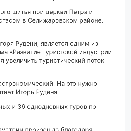
ого шитья при церкви Петра и
стасом в Селижаровском районе,
горя Рудени, является одним из
ма «Развитие туристской индустрии
ся увеличить туристический поток
астрономический. На это нужно
тает Игорь Руденя.
ных и 36 однодневных туров по
дустрии произошло благодаря