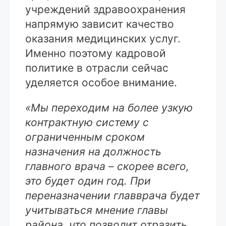
учреждений здравоохранения
напрямую зависит качество
оказания медицинских услуг.
Именно поэтому кадровой
политике в отрасли сейчас
уделяется особое внимание.
«Мы переходим на более узкую
контрактную систему с
ограниченным сроком
назначения на должность
главного врача – скорее всего,
это будет один год. При
переназначении главврача будет
учитываться мнение главы
района, что позволит отразить