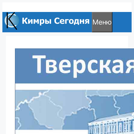
Перейти
к
Меню
содержимому