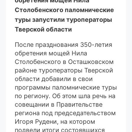
обретения мощей Нила
Столобенского паломнические
туры запустили туроператоры
Тверской области
После празднования 350-летия
обретения мощей Нила
Столобенского в Осташковском
районе туроператоры Тверской
области добавили в свои
программы паломнические туры
по региону. Об этом шла речь на
совещании в Правительстве
региона под председательством
Игоря Рудени, на котором
подвели итоги состоявшихся