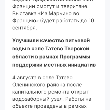
Франции смогут и тверитяне.
Выставка «Из Марьино во
Францию» будет работать до 10
сентября.
Улучшили качество питьевой
воды в селе Татево Тверской
области в рамках Программы
поддержки местных инициатив
4 августа в селе Татево
Оленинского района после
капитального ремонта открыт
водозаборный узел. Работы на
объекте проведены в рамках