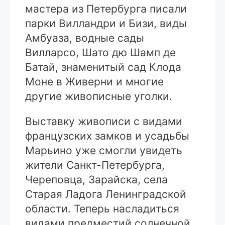
мастера из Петербурга писали
парки Вилландри и Бизи, виды
Амбуаза, водные сады
Вилларсо, Шато дю Шамп де
Батай, знаменитый сад Клода
Моне в Живерни и многие
другие живописные уголки.
Выставку живописи с видами
французских замков и усадьбы
Марьино уже смогли увидеть
жители Санкт-Петербурга,
Череповца, Зарайска, села
Старая Ладога Ленинградской
области. Теперь насладиться
видами предместий солнечной