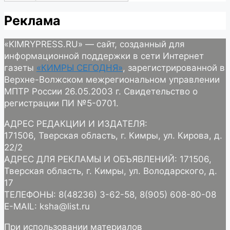
Реклама
«KIMRYPRESS.RU» — сайт, созданный для
информационной поддержки в сети Интернет
газеты
«КИМРЫ СЕГОДНЯ»
, зарегистрированной в
Верхне-Волжском межрегиональном управлении
МПТР России 26.05.2003 г. Свидетельство о
регистрации ПИ №5-0701.
АДРЕС РЕДАКЦИИ И ИЗДАТЕЛЯ:
171506, Тверская область, г. Кимры, ул. Кирова, д.
22/2
АДРЕС ДЛЯ РЕКЛАМЫ И ОБЪЯВЛЕНИЙ: 171506,
Тверская область, г. Кимры, ул. Володарского, д.
17
ТЕЛЕФОНЫ: 8(48236) 3-62-58, 8(905) 608-80-08
E-MAIL: ksha@list.ru
При использовании материалов