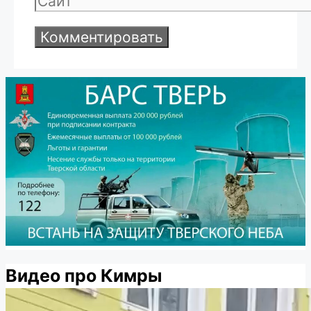
Видео про Кимры