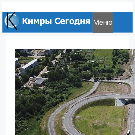
Перейти
к
Меню
содержимому