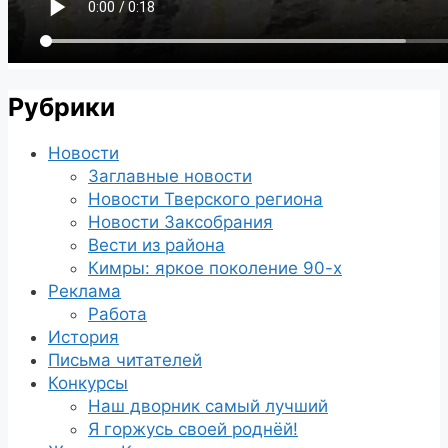
Рубрики
Новости
Заглавные новости
Новости Тверского региона
Новости Заксобрания
Вести из района
Кимры: яркое поколение 90-х
Реклама
Работа
История
Письма читателей
Конкурсы
Наш дворник самый лучший
Я горжусь своей роднёй!