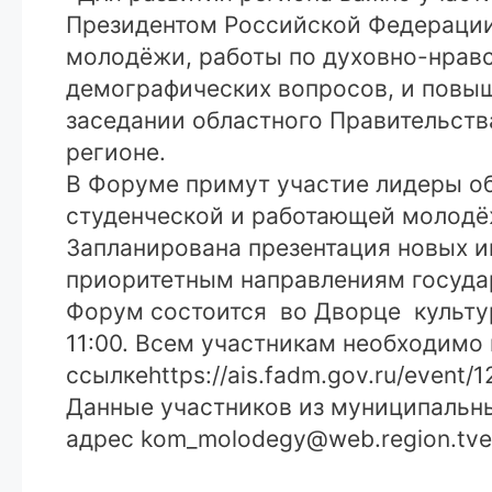
Президентом Российской Федерации
молодёжи, работы по духовно-нравс
демографических вопросов, и повыш
заседании областного Правительств
регионе.
В Форуме примут участие лидеры об
студенческой и работающей молодё
Запланирована презентация новых ин
приоритетным направлениям государ
Форум состоится во Дворце культур
11:00. Всем участникам необходимо
ссылкеhttps://ais.fadm.gov.ru/event/1
Данные участников из муниципальн
адрес kom_molodegy@web.region.tver