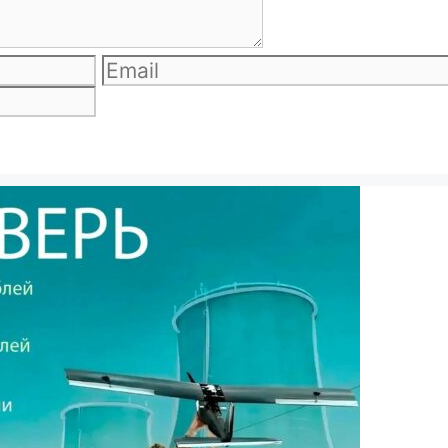
Email