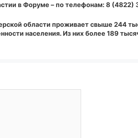
стии в Форуме – по телефонам:
8 (4822) 
верской области проживает свыше 244 ты
енности населения. Из них более 189 тыся