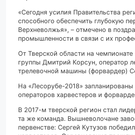
«Сегодня усилия Правительства рег
способного обеспечить глубокую пе
Верхневолжья», – отмечено в поздр
промышленности в связи с их профе
От Тверской области на чемпионате
группы Дмитрий Корсун, оператор л
трелевочной машины (форвардер) Се
На «Лесорубе-2018» запланированы
операторов харвестеров и форварде
В 2017-м тверской регион стал лид
та же команда. Вышневолочане заво
первенстве: Сергей Кутузов победи