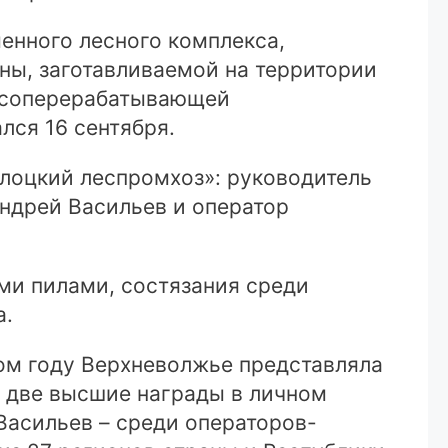
енного лесного комплекса,
ны, заготавливаемой на территории
лесоперерабатывающей
лся 16 сентября.
лоцкий леспромхоз»: руководитель
ндрей Васильев и оператор
ми пилами, состязания среди
а.
лом году Верхневолжье представляла
и две высшие награды в личном
Васильев – среди операторов-