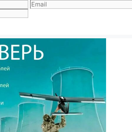
Email