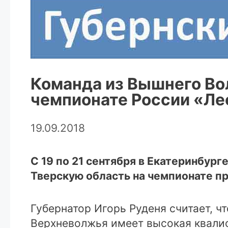
Команда из Вышнего Во
чемпионате России «Ле
19.09.2018
С 19 по 21 сентября в Екатеринбур
Тверскую область на чемпионате п
Губернатор Игорь Руденя считает, 
Верхневолжья имеет высокая квали