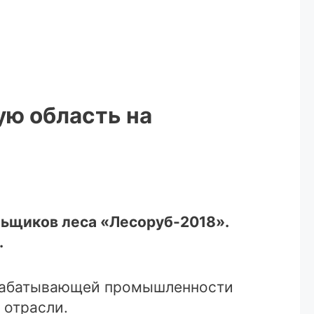
ую область на
альщиков леса «Лесоруб-2018».
.
рерабатывающей промышленности
 отрасли.